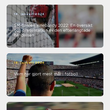
18. januari 2024
SM-finalen innebandy 2022: En översikt
och presentation av den efterlängtade
händelsen
18. januari 2024
Vem har gjort mest mål i fotboll