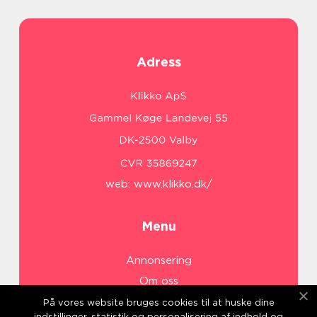
Adress
web:
www.klikko.dk/
Menu
Annonsering
Om oss
Cookies
På vores website bruges cookies til at huske dine
indstillinger, statistik og personalisering af indhold og