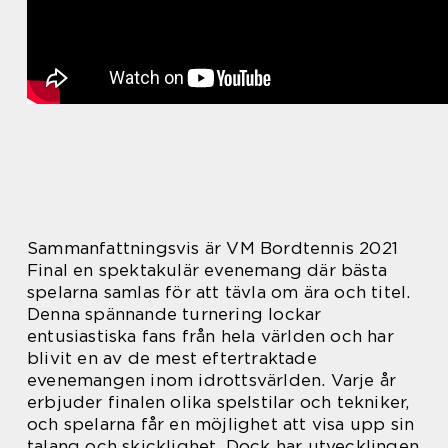
Sammanfattningsvis är VM Bordtennis 2021
Final en spektakulär evenemang där bästa
spelarna samlas för att tävla om ära och titel.
Denna spännande turnering lockar
entusiastiska fans från hela världen och har
blivit en av de mest eftertraktade
evenemangen inom idrottsvärlden. Varje år
erbjuder finalen olika spelstilar och tekniker,
och spelarna får en möjlighet att visa upp sin
talang och skicklighet. Dock har utvecklingen