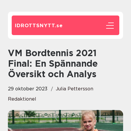
IDROTTSNYTT.
se
VM Bordtennis 2021
Final: En Spännande
Översikt och Analys
29 oktober 2023
Julia Pettersson
Redaktionel