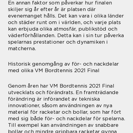
En annan faktor som påverkar hur finalen
skiljer sig år efter år är platsen där
evenemanget hålls. Det kan vara i olika länder
och städer runt om i världen, och varje plats
kan erbjuda olika atmosfär, publikstöd och
väderförhållanden. Detta kan i sin tur påverka
spelarnas prestationer och dynamiken i
matcherna.
Historisk genomgång av för- och nackdelar
med olika VM Bordtennis 2021 Final
Genom åren har VM Bordtennis 2021 Final
utvecklats och förändrats. En framträdande
förändring är införandet av tekniska
innovationer, såsom användningen av nya
material för racketar och bollar, som har fört
med sig både för- och nackdelar för spelarna.
Till exempel kan användningen av snabbare
bollar och mindre gripbara racketar gynna