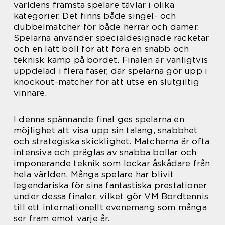
världens främsta spelare tävlar i olika
kategorier. Det finns både singel- och
dubbelmatcher för både herrar och damer.
Spelarna använder specialdesignade racketar
och en lätt boll för att föra en snabb och
teknisk kamp på bordet. Finalen är vanligtvis
uppdelad i flera faser, där spelarna gör upp i
knockout-matcher för att utse en slutgiltig
vinnare.
I denna spännande final ges spelarna en
möjlighet att visa upp sin talang, snabbhet
och strategiska skicklighet. Matcherna är ofta
intensiva och präglas av snabba bollar och
imponerande teknik som lockar åskådare från
hela världen. Många spelare har blivit
legendariska för sina fantastiska prestationer
under dessa finaler, vilket gör VM Bordtennis
till ett internationellt evenemang som många
ser fram emot varje år.