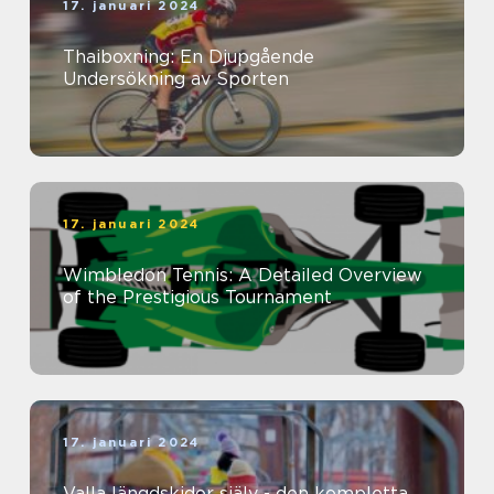
17. januari 2024
Thaiboxning: En Djupgående
Undersökning av Sporten
17. januari 2024
Wimbledon Tennis: A Detailed Overview
of the Prestigious Tournament
17. januari 2024
Valla längdskidor själv - den kompletta