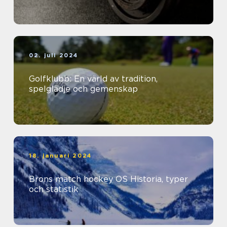
02. juli 2024
Golfklubb: En värld av tradition,
spelglädje och gemenskap
18. januari 2024
Brons match hockey OS Historia, typer
och statistik