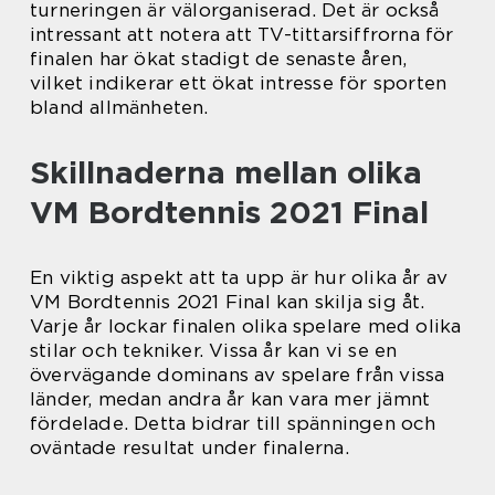
turneringen är välorganiserad. Det är också
intressant att notera att TV-tittarsiffrorna för
finalen har ökat stadigt de senaste åren,
vilket indikerar ett ökat intresse för sporten
bland allmänheten.
Skillnaderna mellan olika
VM Bordtennis 2021 Final
En viktig aspekt att ta upp är hur olika år av
VM Bordtennis 2021 Final kan skilja sig åt.
Varje år lockar finalen olika spelare med olika
stilar och tekniker. Vissa år kan vi se en
övervägande dominans av spelare från vissa
länder, medan andra år kan vara mer jämnt
fördelade. Detta bidrar till spänningen och
oväntade resultat under finalerna.