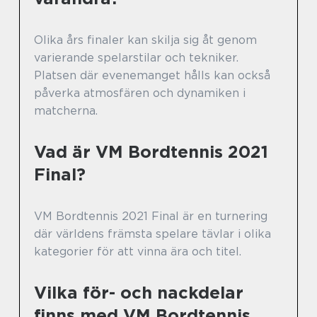
Olika års finaler kan skilja sig åt genom
varierande spelarstilar och tekniker.
Platsen där evenemanget hålls kan också
påverka atmosfären och dynamiken i
matcherna.
Vad är VM Bordtennis 2021
Final?
VM Bordtennis 2021 Final är en turnering
där världens främsta spelare tävlar i olika
kategorier för att vinna ära och titel.
Vilka för- och nackdelar
finns med VM Bordtennis