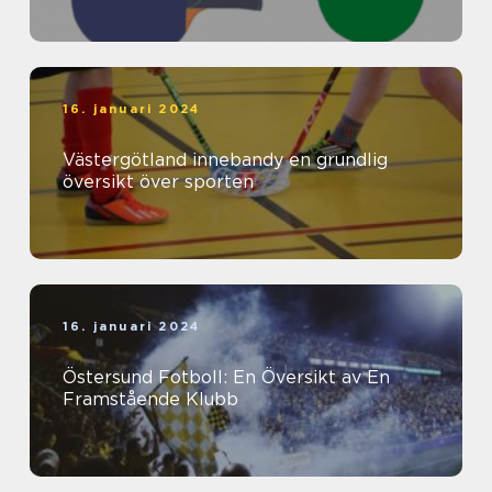
16. januari 2024
Västergötland innebandy en grundlig
översikt över sporten
16. januari 2024
Östersund Fotboll: En Översikt av En
Framstående Klubb