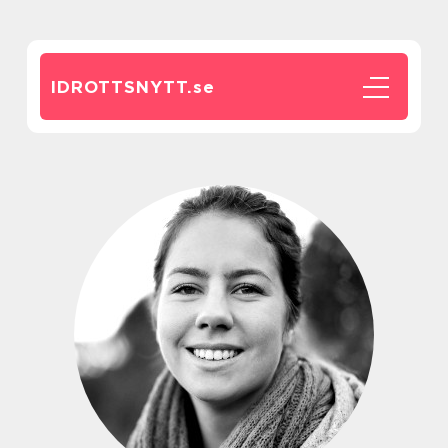
IDROTTSNYTT.
se