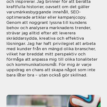
och inspirerar. Jag brinner för att berätta
kraftfulla historier, oavsett om det gäller
varumärkesbyggande innehåll, SEO-
optimerade artiklar eller kampanjcopy.
Genom att noggrant lyssna till kundens
behov och analysera marknadens trender,
strävar jag alltid efter att leverera
skräddarsydda, kreativa och effektiva
lösningar. Jag har haft privilegiet att arbeta
med kunder från en mängd olika branscher,
vilket har breddat mitt perspektiv och
förmåga att anpassa mig till olika tonaliteter
och kommunikationsmål. För mig är varje
uppdrag en chans att skapa något som inte
bara låter bra – utan också gör skillnad.