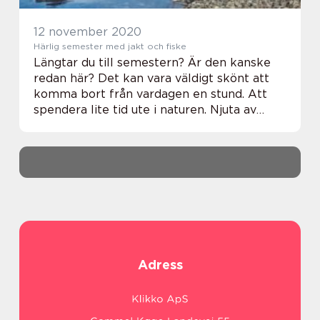
12 november 2020
Härlig semester med jakt och fiske
Längtar du till semestern? Är den kanske
redan här? Det kan vara väldigt skönt att
komma bort från vardagen en stund. Att
spendera lite tid ute i naturen. Njuta av
fåglarnas sång, vindens sus och bara ta
dagen som den kommer. Många hoppas på
en lycka...
Adress