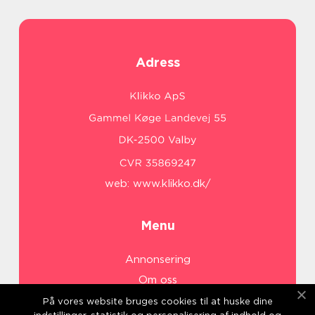
Adress
web:
www.klikko.dk/
Menu
Annonsering
Om oss
Cookies
På vores website bruges cookies til at huske dine