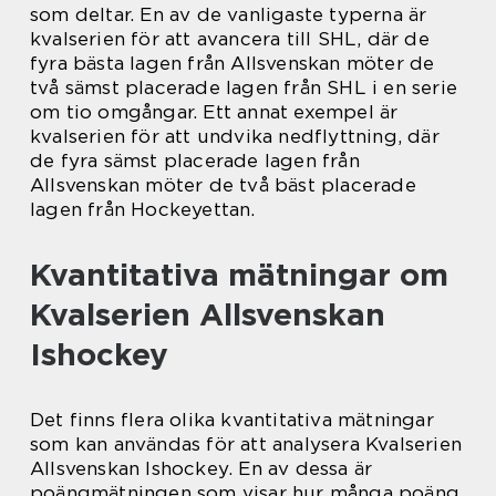
som deltar. En av de vanligaste typerna är
kvalserien för att avancera till SHL, där de
fyra bästa lagen från Allsvenskan möter de
två sämst placerade lagen från SHL i en serie
om tio omgångar. Ett annat exempel är
kvalserien för att undvika nedflyttning, där
de fyra sämst placerade lagen från
Allsvenskan möter de två bäst placerade
lagen från Hockeyettan.
Kvantitativa mätningar om
Kvalserien Allsvenskan
Ishockey
Det finns flera olika kvantitativa mätningar
som kan användas för att analysera Kvalserien
Allsvenskan Ishockey. En av dessa är
poängmätningen som visar hur många poäng