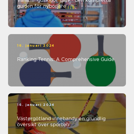
Valla längdskidor själv - den kompletta
guiden för nybörjare
16. januari 2024
Ranking Tennis: A Comprehensive Guide
16. januari 2024
Västergötland innebandy en grundlig
översikt över sporten