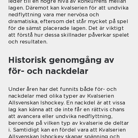
leder till en högre nivå av konkurrens mellan
lagen. Däremot kan kvalserien för att undvika
nedflyttning vara mer nervösa och
dramatiska, eftersom det står mycket på spel
för de sämst placerade lagen. Det är viktigt
att förstå hur dessa skillnader påverkar spelet
och resultaten.
Historisk genomgång av
för- och nackdelar
Under åren har det funnits både för- och
nackdelar med olika typer av Kvalserien
Allsvenskan Ishockey. En nackdel är att vissa
lag kan känna att de inte får en rättvis chans
att avancera eller undvika nedflyttning,
beroende på vilken typ av kvalserie de deltar
i. Samtidigt kan en fördel vara att Kvalserien
Allsvenskan Ishockey skapar spänning och