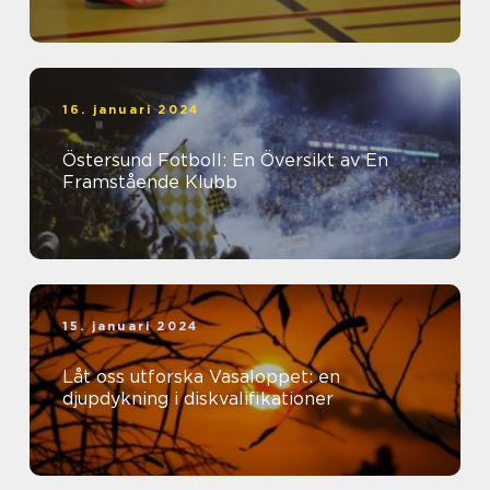
16. januari 2024
Östersund Fotboll: En Översikt av En
Framstående Klubb
15. januari 2024
Låt oss utforska Vasaloppet: en
djupdykning i diskvalifikationer