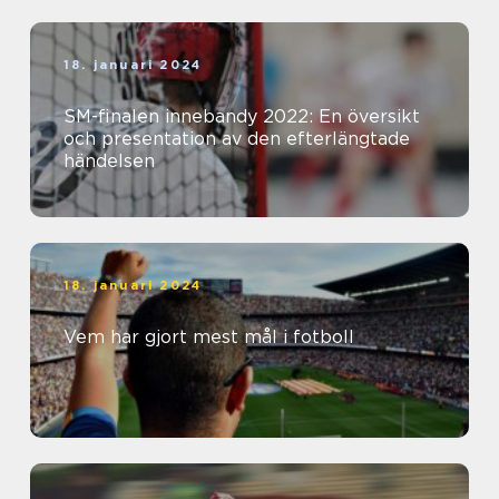
18. januari 2024
SM-finalen innebandy 2022: En översikt
och presentation av den efterlängtade
händelsen
18. januari 2024
Vem har gjort mest mål i fotboll