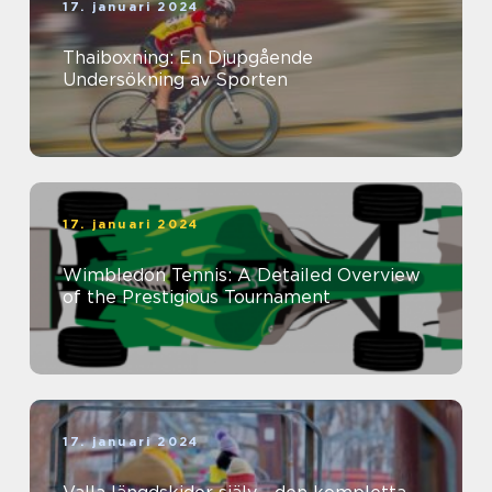
17. januari 2024
Thaiboxning: En Djupgående
Undersökning av Sporten
17. januari 2024
Wimbledon Tennis: A Detailed Overview
of the Prestigious Tournament
17. januari 2024