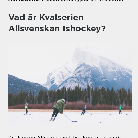
Vad är Kvalserien
Allsvenskan Ishockey?
Kvalserien Allsvenskan Ishockey är en av de