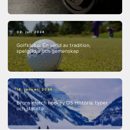
02. juli 2024
Golfklubb: En värld av tradition,
spelglädje och gemenskap
18. januari 2024
Brons match hockey OS Historia, typer
och statistik