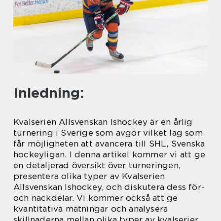
Inledning:
Kvalserien Allsvenskan Ishockey är en årlig
turnering i Sverige som avgör vilket lag som
får möjligheten att avancera till SHL, Svenska
hockeyligan. I denna artikel kommer vi att ge
en detaljerad översikt över turneringen,
presentera olika typer av Kvalserien
Allsvenskan Ishockey, och diskutera dess för-
och nackdelar. Vi kommer också att ge
kvantitativa mätningar och analysera
skillnaderna mellan olika typer av kvalserier.