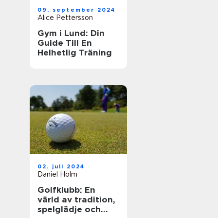
09. september 2024
Alice Pettersson
Gym i Lund: Din
Guide Till En
Helhetlig Träning
02. juli 2024
Daniel Holm
Golfklubb: En
värld av tradition,
spelglädje och