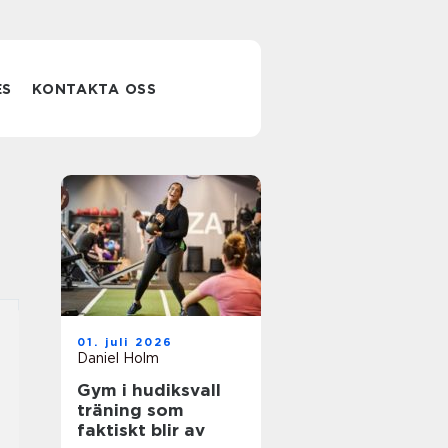
ES
KONTAKTA OSS
01. juli 2026
Daniel Holm
Gym i hudiksvall
träning som
faktiskt blir av