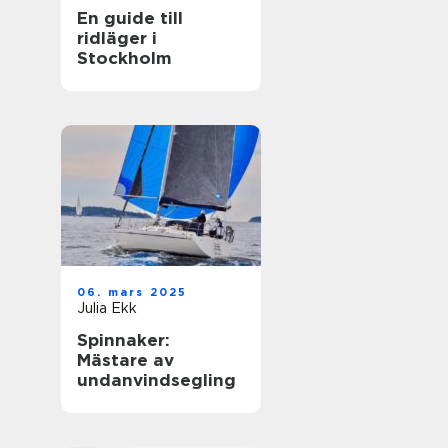
En guide till
ridläger i
Stockholm
06. mars 2025
Julia Ekk
Spinnaker:
Mästare av
undanvindsegling