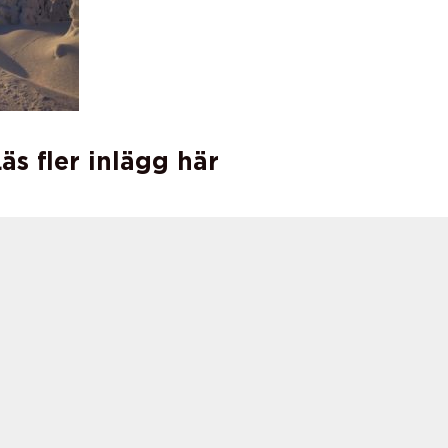
äs fler inlägg här