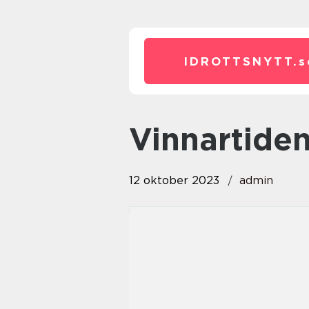
IDROTTSNYTT.
s
vinnartide
12 oktober 2023
admin