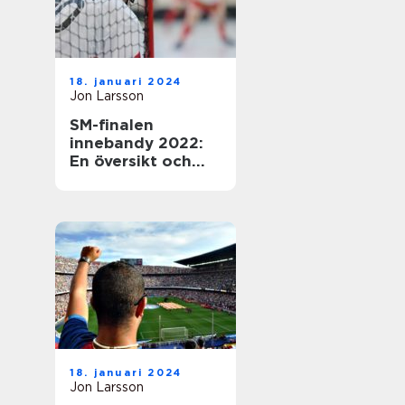
18. januari 2024
Jon Larsson
SM-finalen
innebandy 2022:
En översikt och
presentation av
den efterlängtade
händelsen
18. januari 2024
Jon Larsson