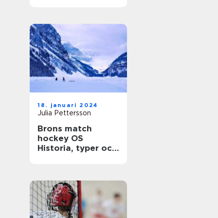
gemenskap
18. januari 2024
Julia Pettersson
Brons match
hockey OS
Historia, typer och
statistik