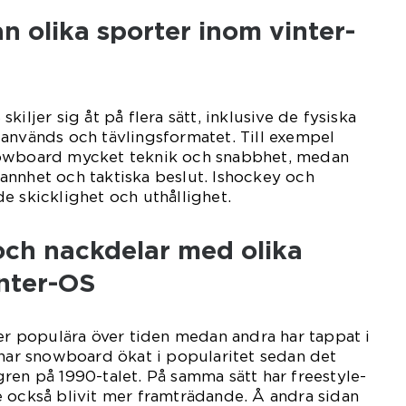
an olika sporter inom vinter-
kiljer sig åt på flera sätt, inklusive de fysiska
används och tävlingsformatet. Till exempel
nowboard mycket teknik och snabbhet, medan
annhet och taktiska beslut. Ishockey och
e skicklighet och uthållighet.
 och nackdelar med olika
inter-OS
mer populära över tiden medan andra har tappat i
 har snowboard ökat i popularitet sedan det
ren på 1990-talet. På samma sätt har freestyle-
 också blivit mer framträdande. Å andra sidan