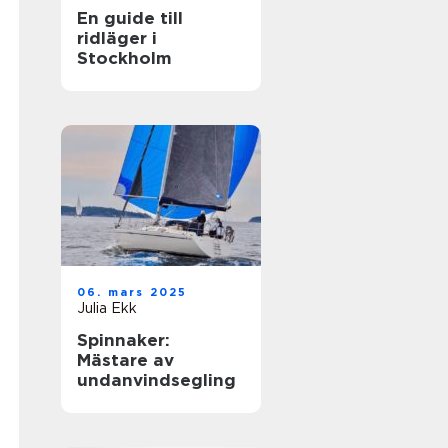
En guide till
ridläger i
Stockholm
06. mars 2025
Julia Ekk
Spinnaker:
Mästare av
undanvindsegling