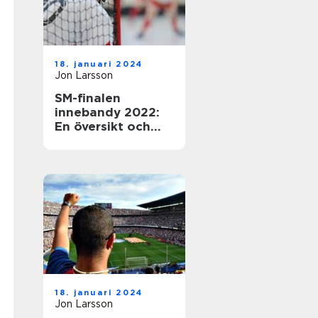
18. januari 2024
Jon Larsson
SM-finalen
innebandy 2022:
En översikt och
presentation av
den efterlängtade
händelsen
18. januari 2024
Jon Larsson