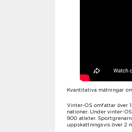
Kvantitativa mätningar om
Vinter-OS omfattar över 1
nationer. Under vinter-O
900 atleter. Sportgrenarn
uppskattningsvis över 2 m