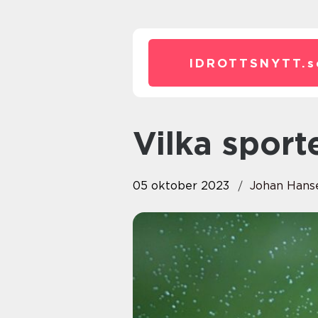
IDROTTSNYTT.
s
Vilka spor
05 oktober 2023
Johan Hans