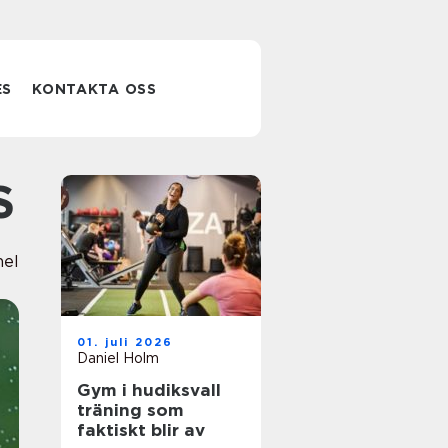
ES
KONTAKTA OSS
S
nel
01. juli 2026
Daniel Holm
Gym i hudiksvall
träning som
faktiskt blir av