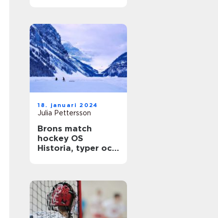
gemenskap
18. januari 2024
Julia Pettersson
Brons match
hockey OS
Historia, typer och
statistik