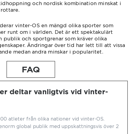
skidhoppning och nordisk kombination minskat i
rottare.
derar vinter-OS en mängd olika sporter som
er runt om i världen. Det är ett spektakulärt
publik och sportgrenar som kräver olika
enskaper. Ändringar över tid har lett till att vissa
dande medan andra minskar i popularitet.
FAQ
r deltar vanligtvis vid vinter-
900 atleter från olika nationer vid vinter-OS.
norm global publik med uppskattningsvis över 2