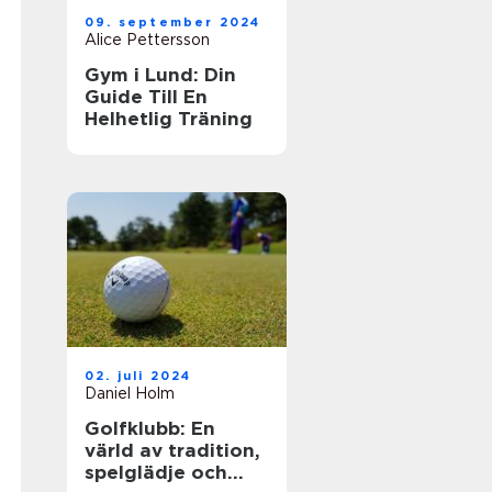
09. september 2024
Alice Pettersson
Gym i Lund: Din
Guide Till En
Helhetlig Träning
02. juli 2024
Daniel Holm
Golfklubb: En
värld av tradition,
spelglädje och