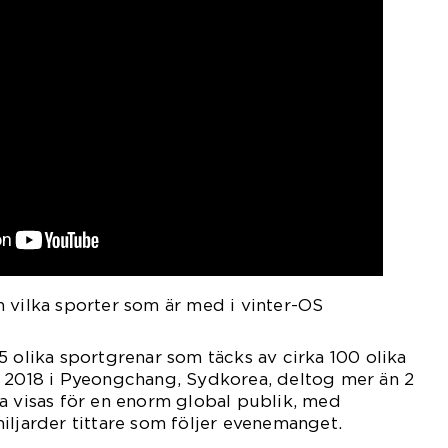
 vilka sporter som är med i vinter-OS
5 olika sportgrenar som täcks av cirka 100 olika
S 2018 i Pyeongchang, Sydkorea, deltog mer än 2
a visas för en enorm global publik, med
iljarder tittare som följer evenemanget.