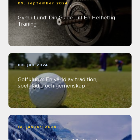
09. september 2024
Gym i Lund: Din Guide Till En Helhetlig
Träning
02. juli 2024
Golfklubb: En värld av tradition,
spelglädje och gemenskap
18. januari 2024