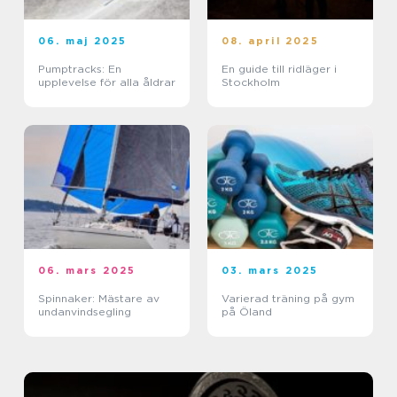
06. maj 2025
08. april 2025
Pumptracks: En
En guide till ridläger i
upplevelse för alla åldrar
Stockholm
06. mars 2025
03. mars 2025
Spinnaker: Mästare av
Varierad träning på gym
undanvindsegling
på Öland