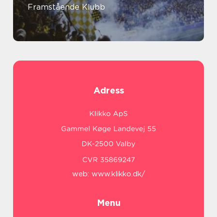
Framstående Klubb
Adress
web:
www.klikko.dk/
Menu