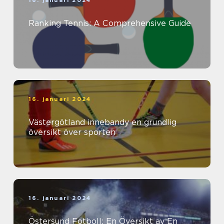
Ranking Tennis: A Comprehensive Guide
16. januari 2024
Västergötland innebandy en grundlig
översikt över sporten
16. januari 2024
Östersund Fotboll: En Översikt av En