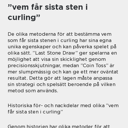
”vem får sista sten i
curling”
De olika metoderna för att bestämma vem
som får sista stenen i curling har sina egna
unika egenskaper och kan påverka spelet på
olika sätt. ”Last Stone Draw” ger spelarna en
möjlighet att visa sin skicklighet genom
precisionsskjutningar, medan ”Coin Toss” är
mer slumpmässig och kan ge ett mer oväntat
resultat. Detta gör att lagen måste anpassa
sin strategi och spelsätt beroende på vilken
metod som används.
Historiska för- och nackdelar med olika ”vem
får sista sten i curling”
Genom historien har olika metoder för att