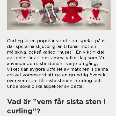
Curling är en populär sport som spelas på is
där spelarna skjuter granitstenar mot en
målskiva, också kallad ”huset”. En viktig del
av spelet är att bestämma vilket lag som får
använda den sista stenen i varje omgång,
vilket kan avgöra utfallet av matchen. I denna
artikel kommer vi att ge en grundlig översikt
över vem som får sista stenen i curling och
undersöka olika aspekter av detta.
Vad är ”vem får sista sten i
curling”?