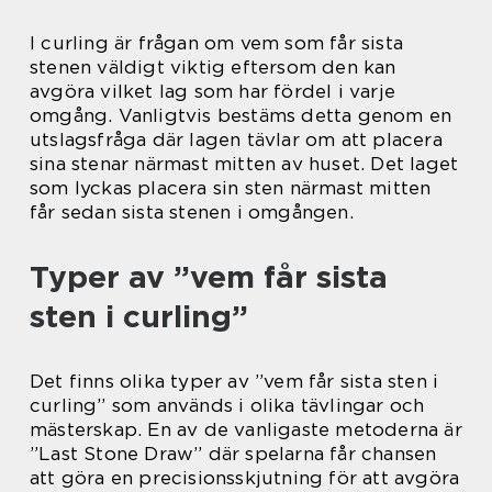
I curling är frågan om vem som får sista
stenen väldigt viktig eftersom den kan
avgöra vilket lag som har fördel i varje
omgång. Vanligtvis bestäms detta genom en
utslagsfråga där lagen tävlar om att placera
sina stenar närmast mitten av huset. Det laget
som lyckas placera sin sten närmast mitten
får sedan sista stenen i omgången.
Typer av ”vem får sista
sten i curling”
Det finns olika typer av ”vem får sista sten i
curling” som används i olika tävlingar och
mästerskap. En av de vanligaste metoderna är
”Last Stone Draw” där spelarna får chansen
att göra en precisionsskjutning för att avgöra