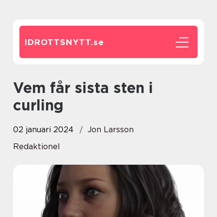
IDROTTSNYTT.
se
Vem får sista sten i
curling
02 januari 2024
Jon Larsson
Redaktionel