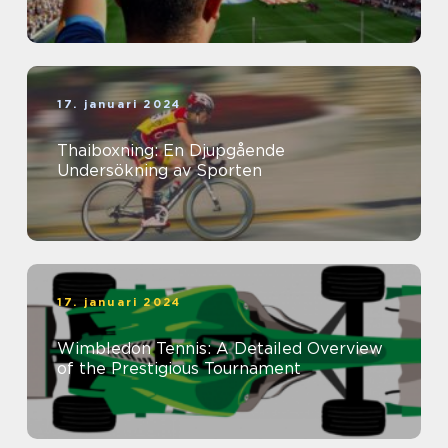
17. januari 2024
Thaiboxning: En Djupgående
Undersökning av Sporten
17. januari 2024
Wimbledon Tennis: A Detailed Overview
of the Prestigious Tournament