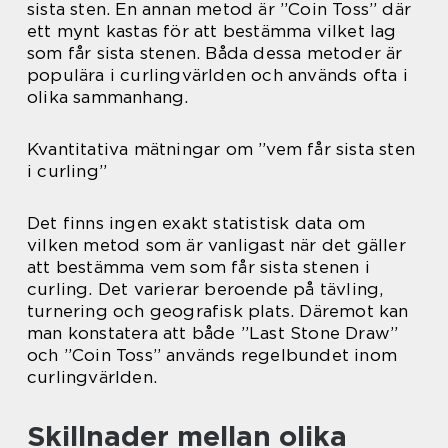
sista sten. En annan metod är ”Coin Toss” där
ett mynt kastas för att bestämma vilket lag
som får sista stenen. Båda dessa metoder är
populära i curlingvärlden och används ofta i
olika sammanhang.
Kvantitativa mätningar om ”vem får sista sten
i curling”
Det finns ingen exakt statistisk data om
vilken metod som är vanligast när det gäller
att bestämma vem som får sista stenen i
curling. Det varierar beroende på tävling,
turnering och geografisk plats. Däremot kan
man konstatera att både ”Last Stone Draw”
och ”Coin Toss” används regelbundet inom
curlingvärlden.
Skillnader mellan olika