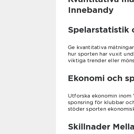
Innebandy
Spelarstatistik 
Ge kvantitativa mätninga
hur sporten har vuxit und
viktiga trender eller mön
Ekonomi och sp
Utforska ekonomin inom 
sponsring för klubbar och
stöder sporten ekonomiskt
Skillnader Mel