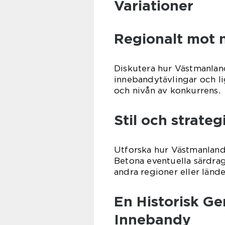
Variationer
Regionalt mot n
Diskutera hur Västmanland
innebandytävlingar och ligo
och nivån av konkurrens.
Stil och strateg
Utforska hur Västmanland 
Betona eventuella särdrag 
andra regioner eller lände
En Historisk 
Innebandy