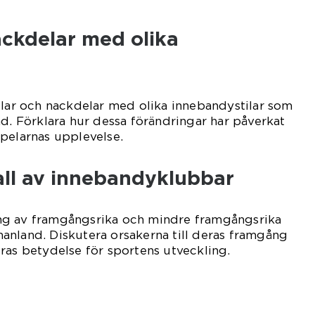
ackdelar med olika
elar och nackdelar med olika innebandystilar som
nd. Förklara hur dessa förändringar har påverkat
pelarnas upplevelse.
ll av innebandyklubbar
ng av framgångsrika och mindre framgångsrika
anland. Diskutera orsakerna till deras framgång
ras betydelse för sportens utveckling.