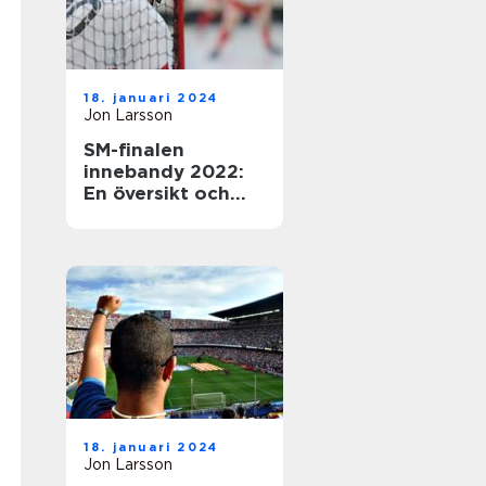
18. januari 2024
Jon Larsson
SM-finalen
innebandy 2022:
En översikt och
presentation av
den efterlängtade
händelsen
18. januari 2024
Jon Larsson