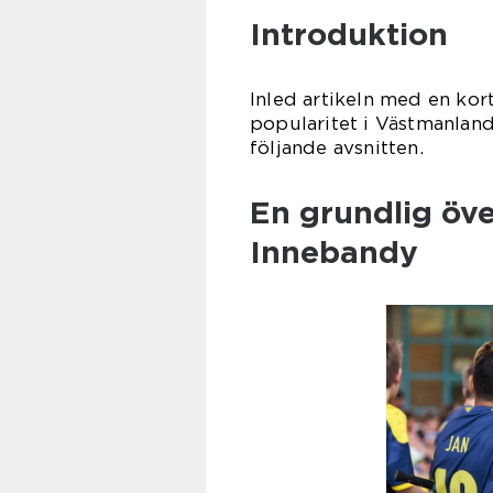
Introduktion
Inled artikeln med en ko
popularitet i Västmanlan
följande avsnitten.
En grundlig öv
Innebandy