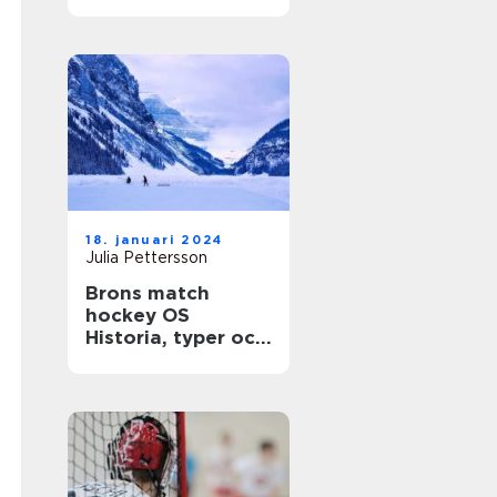
gemenskap
18. januari 2024
Julia Pettersson
Brons match
hockey OS
Historia, typer och
statistik