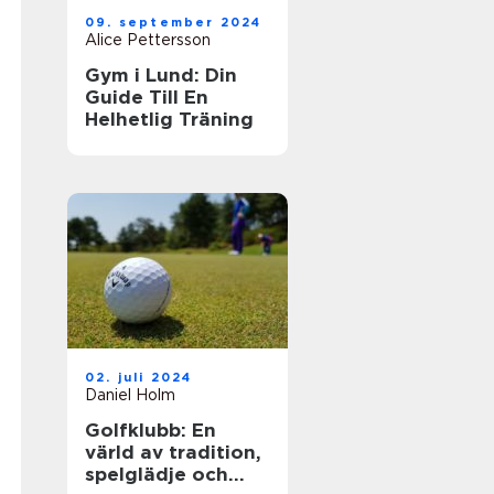
09. september 2024
Alice Pettersson
Gym i Lund: Din
Guide Till En
Helhetlig Träning
02. juli 2024
Daniel Holm
Golfklubb: En
värld av tradition,
spelglädje och