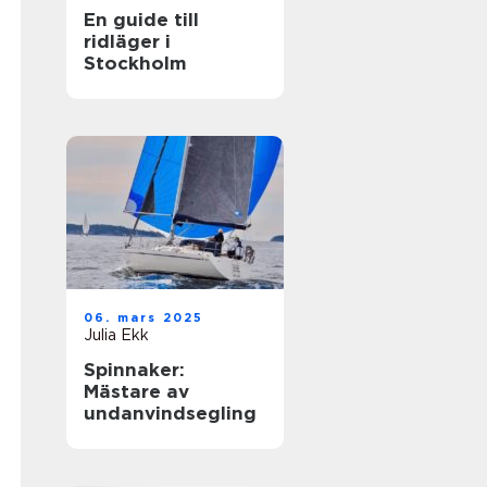
En guide till
ridläger i
Stockholm
06. mars 2025
Julia Ekk
Spinnaker:
Mästare av
undanvindsegling