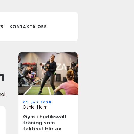
ES
KONTAKTA OSS
n
nel
01. juli 2026
Daniel Holm
Gym i hudiksvall
träning som
faktiskt blir av