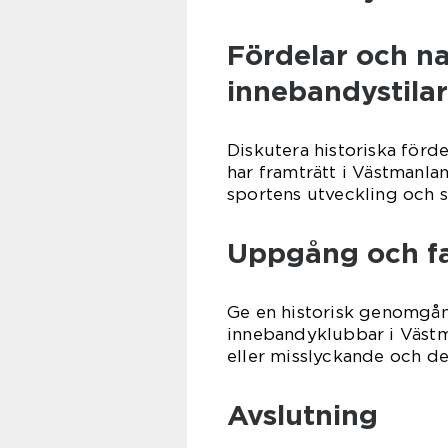
Fördelar och n
innebandystilar
Diskutera historiska förd
har framträtt i Västmanla
sportens utveckling och s
Uppgång och fa
Ge en historisk genomgå
innebandyklubbar i Västm
eller misslyckande och de
Avslutning