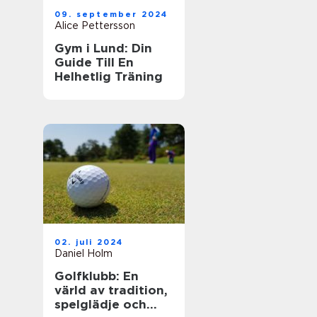
09. september 2024
Alice Pettersson
Gym i Lund: Din
Guide Till En
Helhetlig Träning
02. juli 2024
Daniel Holm
Golfklubb: En
värld av tradition,
spelglädje och