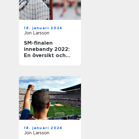
18. januari 2024
Jon Larsson
SM-finalen
innebandy 2022:
En översikt och
presentation av
den efterlängtade
händelsen
18. januari 2024
Jon Larsson