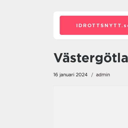
IDROTTSNYTT.
s
västergöt
16 januari 2024
admin