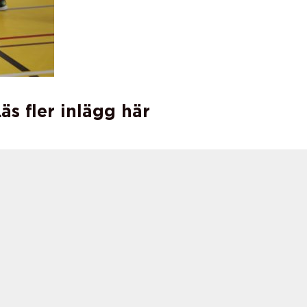
äs fler inlägg här