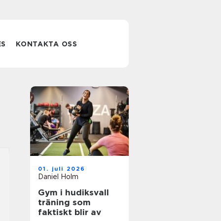
ES
KONTAKTA OSS
01. juli 2026
Daniel Holm
Gym i hudiksvall
träning som
faktiskt blir av