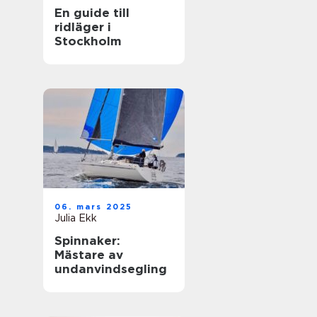
En guide till
ridläger i
Stockholm
06. mars 2025
Julia Ekk
Spinnaker:
Mästare av
undanvindsegling