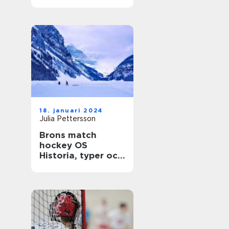
gemenskap
18. januari 2024
Julia Pettersson
Brons match
hockey OS
Historia, typer och
statistik