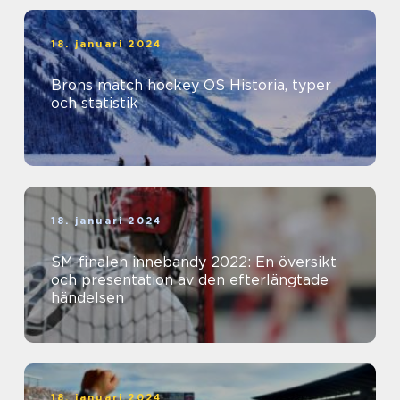
18. januari 2024
Brons match hockey OS Historia, typer
och statistik
18. januari 2024
SM-finalen innebandy 2022: En översikt
och presentation av den efterlängtade
händelsen
18. januari 2024