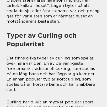
placera stenarna så nära som möjligt i en
cirkel, kallad ”huset”. Lagen byter på att
spela de sju eller åtta stenarna var, och poäng
ges för varje sten som är närmast huset än
motståndarens bästa sten.
Typer av Curling och
Popularitet
Det finns olika typer av curling som spelas
över hela världen. En av de vanligaste
formerna är traditionell curling, som spelas
på en lång bana och har långvariga kamper.
En annan populär typ är kortcurling, som
spelas på en kortare bana och har snabbare
spel.
Curling har blivit en mycket populär sport