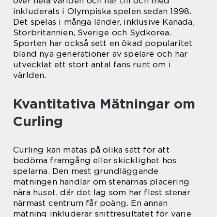
över hela världen och har till och med
inkluderats i Olympiska spelen sedan 1998.
Det spelas i många länder, inklusive Kanada,
Storbritannien, Sverige och Sydkorea.
Sporten har också sett en ökad popularitet
bland nya generationer av spelare och har
utvecklat ett stort antal fans runt om i
världen.
Kvantitativa Mätningar om
Curling
Curling kan mätas på olika sätt för att
bedöma framgång eller skicklighet hos
spelarna. Den mest grundläggande
mätningen handlar om stenarnas placering
nära huset, där det lag som har flest stenar
närmast centrum får poäng. En annan
mätning inkluderar snittresultatet för varje