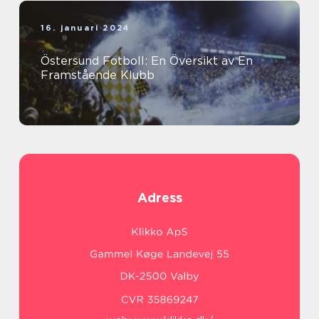
16. januari 2024
Östersund Fotboll: En Översikt av En
Framstående Klubb
Adress