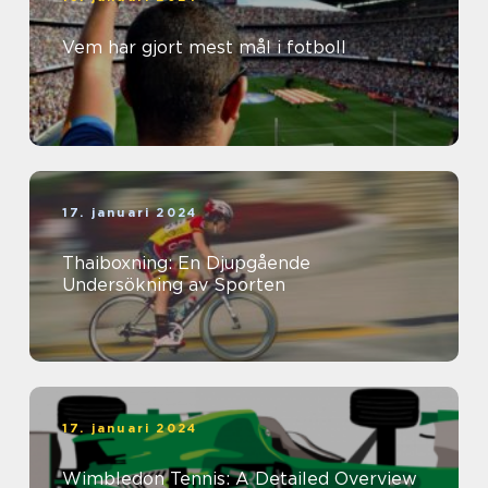
Vem har gjort mest mål i fotboll
17. januari 2024
Thaiboxning: En Djupgående
Undersökning av Sporten
17. januari 2024
Wimbledon Tennis: A Detailed Overview