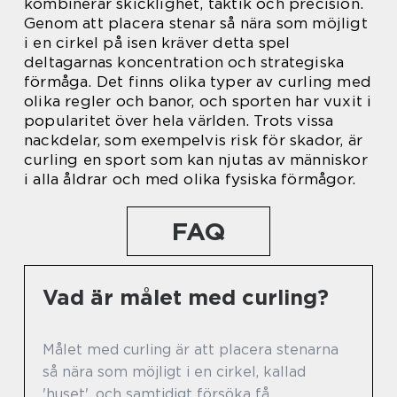
kombinerar skicklighet, taktik och precision.
Genom att placera stenar så nära som möjligt
i en cirkel på isen kräver detta spel
deltagarnas koncentration och strategiska
förmåga. Det finns olika typer av curling med
olika regler och banor, och sporten har vuxit i
popularitet över hela världen. Trots vissa
nackdelar, som exempelvis risk för skador, är
curling en sport som kan njutas av människor
i alla åldrar och med olika fysiska förmågor.
FAQ
Vad är målet med curling?
Målet med curling är att placera stenarna
så nära som möjligt i en cirkel, kallad
'huset', och samtidigt försöka få