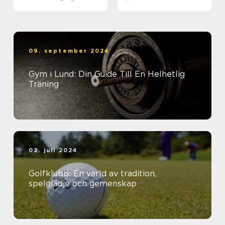
09. september 2024
Gym i Lund: Din Guide Till En Helhetlig
Träning
02. juli 2024
Golfklubb: En värld av tradition,
spelglädje och gemenskap