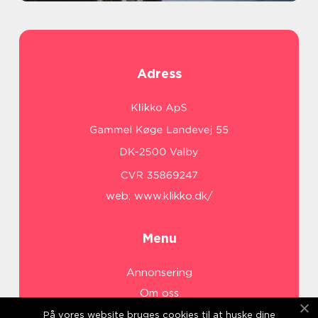
Adress
web:
www.klikko.dk/
Menu
Annonsering
Om oss
Cookies
På vores website bruges cookies til at huske dine