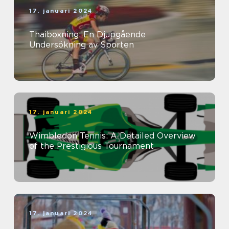
17. januari 2024
Thaiboxning: En Djupgående
Undersökning av Sporten
17. januari 2024
Wimbledon Tennis: A Detailed Overview
of the Prestigious Tournament
17. januari 2024