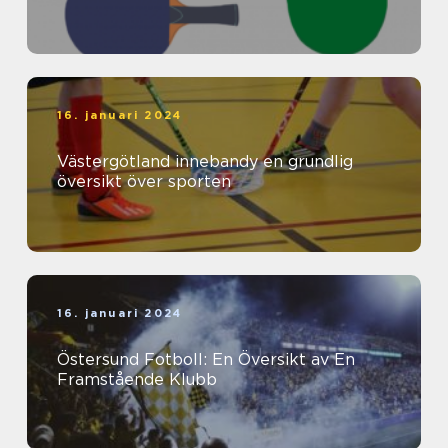
16. januari 2024
Västergötland innebandy en grundlig
översikt över sporten
16. januari 2024
Östersund Fotboll: En Översikt av En
Framstående Klubb