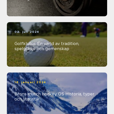
02. juli 2024
Golfklubb: En värld av tradition,
spelglädje och gemenskap
18. januari 2024
Brons match hockey OS Historia, typer
och statistik