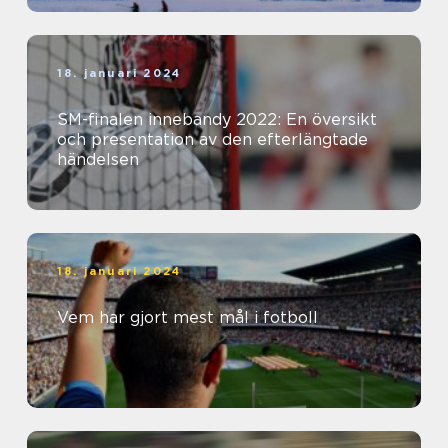
18. januari 2024
SM-finalen innebandy 2022: En översikt
och presentation av den efterlängtade
händelsen
18. januari 2024
Vem har gjort mest mål i fotboll