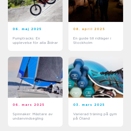
06. maj 2025
08. april 2025
Pumptracks: En
En guide till ridläger i
upplevelse för alla åldrar
Stockholm
06. mars 2025
03. mars 2025
Spinnaker: Mästare av
Varierad träning på gym
undanvindsegling
på Öland