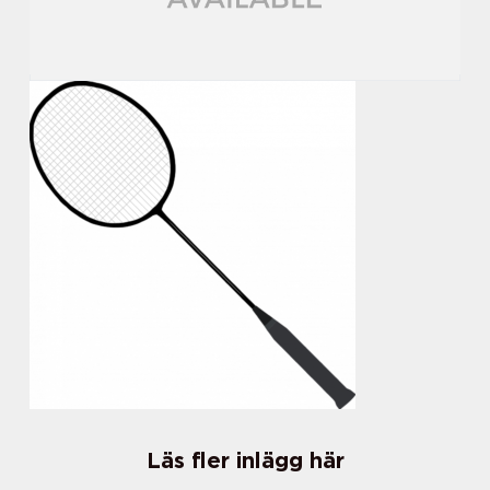
Läs fler inlägg här