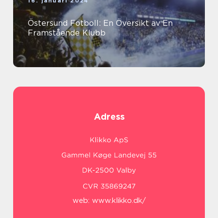
16. januari 2024
Östersund Fotboll: En Översikt av En
Framstående Klubb
Adress
web:
www.klikko.dk/