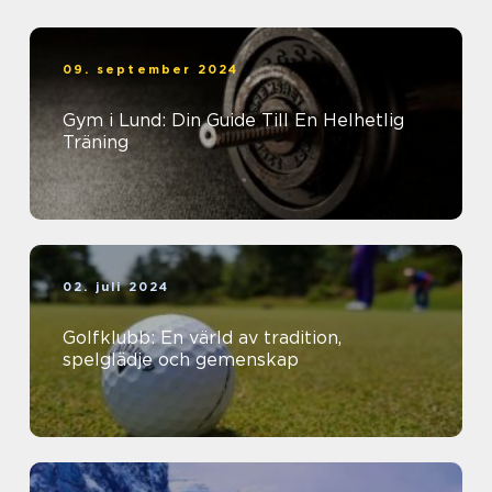
09. september 2024
Gym i Lund: Din Guide Till En Helhetlig
Träning
02. juli 2024
Golfklubb: En värld av tradition,
spelglädje och gemenskap