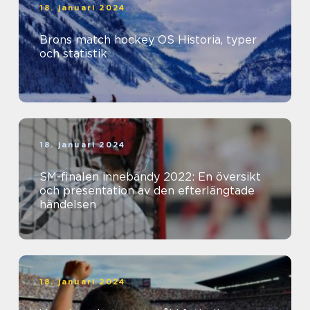
18. januari 2024
Brons match hockey OS Historia, typer
och statistik
18. januari 2024
SM-finalen innebandy 2022: En översikt
och presentation av den efterlängtade
händelsen
18. januari 2024