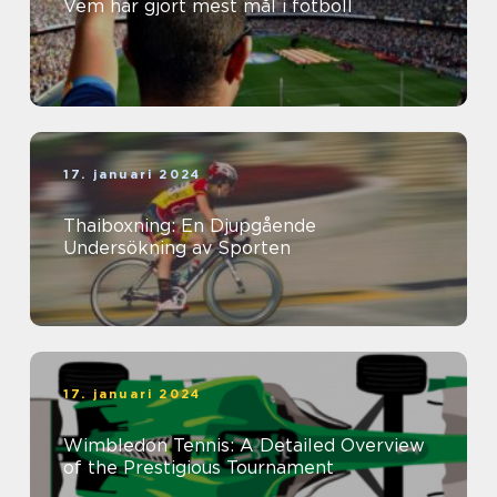
Vem har gjort mest mål i fotboll
17. januari 2024
Thaiboxning: En Djupgående
Undersökning av Sporten
17. januari 2024
Wimbledon Tennis: A Detailed Overview
of the Prestigious Tournament