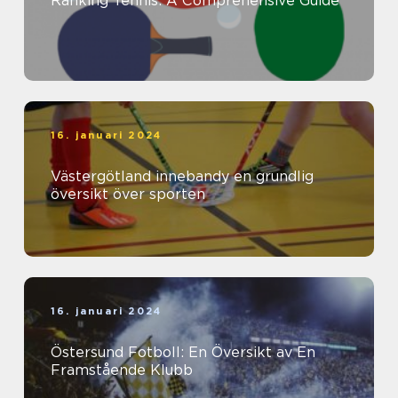
Ranking Tennis: A Comprehensive Guide
16. januari 2024
Västergötland innebandy en grundlig
översikt över sporten
16. januari 2024
Östersund Fotboll: En Översikt av En
Framstående Klubb