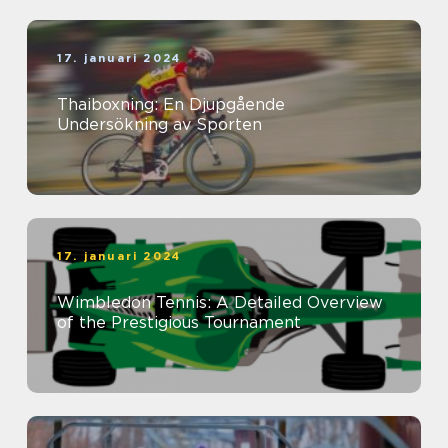
17. januari 2024
Thaiboxning: En Djupgående
Undersökning av Sporten
17. januari 2024
Wimbledon Tennis: A Detailed Overview
of the Prestigious Tournament