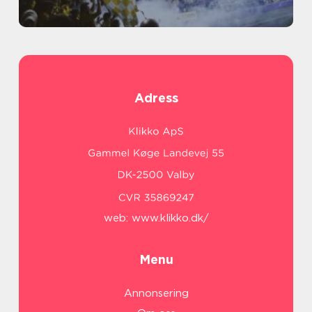
Adress
web:
www.klikko.dk/
Menu
Annonsering