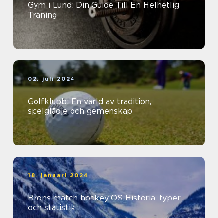
Gym i Lund: Din Guide Till En Helhetlig
Träning
02. juli 2024
Golfklubb: En värld av tradition,
spelglädje och gemenskap
18. januari 2024
Brons match hockey OS Historia, typer
och statistik