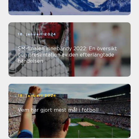
18. januari 2024
SM-finalen innebandy 2022: En översikt
och presentation av den efterlängtade
händelsen
18. januari 2024
Vem har gjort mest mål i fotboll