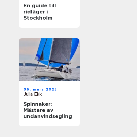
En guide till
ridläger i
Stockholm
06. mars 2025
Julia Ekk
Spinnaker:
Mästare av
undanvindsegling