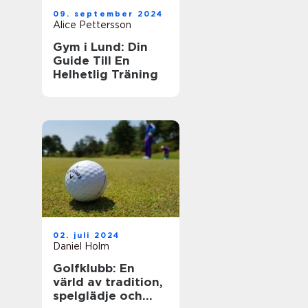
09. september 2024
Alice Pettersson
Gym i Lund: Din
Guide Till En
Helhetlig Träning
02. juli 2024
Daniel Holm
Golfklubb: En
värld av tradition,
spelglädje och