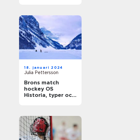
gemenskap
18. januari 2024
Julia Pettersson
Brons match
hockey OS
Historia, typer och
statistik