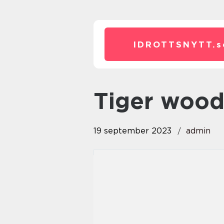
IDROTTSNYTT.
s
tiger woo
19 september 2023
admin