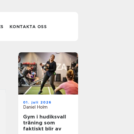
ES
KONTAKTA OSS
01. juli 2026
Daniel Holm
Gym i hudiksvall
träning som
faktiskt blir av