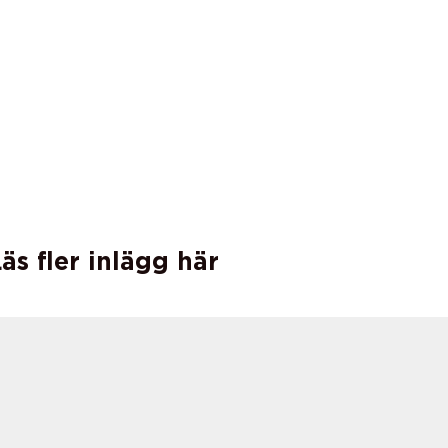
äs fler inlägg här