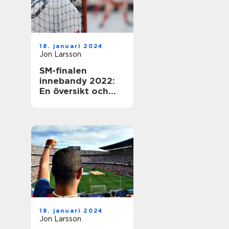
18. januari 2024
Jon Larsson
SM-finalen
innebandy 2022:
En översikt och
presentation av
den efterlängtade
händelsen
18. januari 2024
Jon Larsson