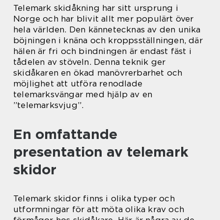
Telemark skidåkning har sitt ursprung i
Norge och har blivit allt mer populärt över
hela världen. Den kännetecknas av den unika
böjningen i knäna och kroppsställningen, där
hälen är fri och bindningen är endast fäst i
tådelen av stöveln. Denna teknik ger
skidåkaren en ökad manövrerbarhet och
möjlighet att utföra renodlade
telemarksvängar med hjälp av en
”telemarksvjug”.
En omfattande
presentation av telemark
skidor
Telemark skidor finns i olika typer och
utformningar för att möta olika krav och
förmågor hos skidåkare. Här är några av de