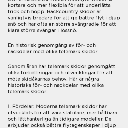
kortare och mer flexibla för att underlätta
trick och hopp. Backcountry skidor är
vanligtvis bredare för att ge bättre flyt i djup
snö och har ofta en större svängradie för att
klara större svängar i lössnö.
En historisk genomgång av för- och
nackdelar med olika telemark skidor
Genom åren har telemark skidor genomgått
olika förbättringar och utvecklingar för att
möta skidåkarnas behov. Här är några
historiska för- och nackdelar med olika
telemark skidor:
1. Fördelar: Moderna telemark skidor har
utvecklats för att vara stabilare, mer hållbara
och lätthanterliga än tidigare modeller. De
erbjuder också bättre flytegenskaper i djup