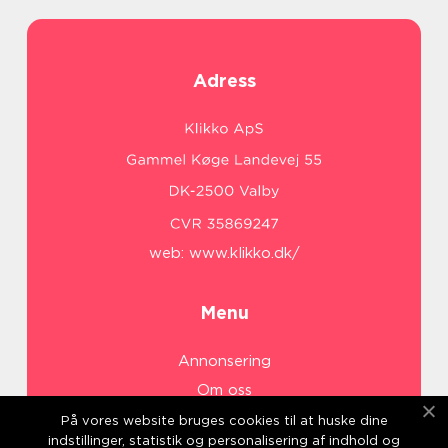
Adress
web:
www.klikko.dk/
Menu
Annonsering
Om oss
Cookies
På vores website bruges cookies til at huske dine
indstillinger, statistik og personalisering af indhold og