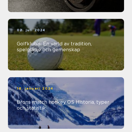
02. juli 2024
Golfklubb: En värld av tradition,
spelglädje och gemenskap
18. januari 2024
Brons match hockey OS Historia, typer
och statistik