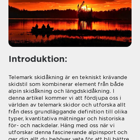
Introduktion:
Telemark skidåkning är en tekniskt krävande
skidstil som kombinerar element från både
alpin skidåkning och längdskidåkning. I
denna artikel kommer vi att fördjupa oss i
världen av telemark skidor och utforska allt
från dess grundläggande definition till olika
typer, kvantitativa mätningar och historiska
för- och nackdelar. Häng med oss när vi
utforskar denna fascinerande alpinsport och
ger dig allt du behöver veta för att bli bättre