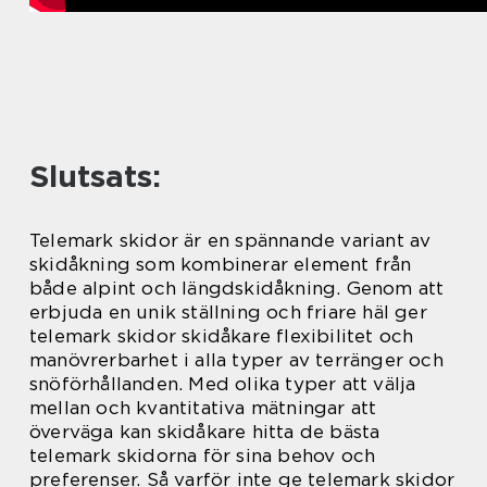
Slutsats:
Telemark skidor är en spännande variant av
skidåkning som kombinerar element från
både alpint och längdskidåkning. Genom att
erbjuda en unik ställning och friare häl ger
telemark skidor skidåkare flexibilitet och
manövrerbarhet i alla typer av terränger och
snöförhållanden. Med olika typer att välja
mellan och kvantitativa mätningar att
överväga kan skidåkare hitta de bästa
telemark skidorna för sina behov och
preferenser. Så varför inte ge telemark skidor