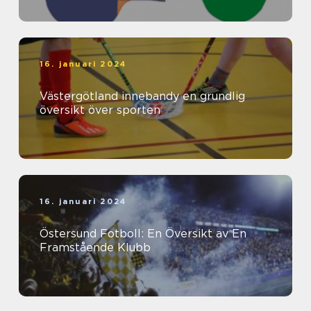
16. januari 2024
Västergötland innebandy en grundlig
översikt över sporten
16. januari 2024
Östersund Fotboll: En Översikt av En
Framstående Klubb