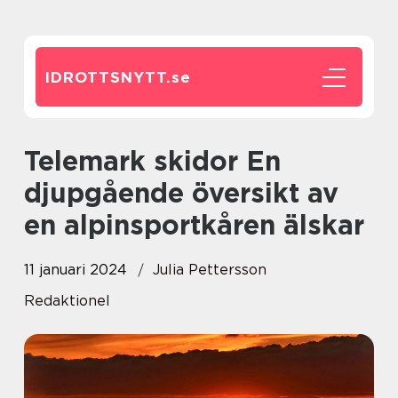
IDROTTSNYTT.
se
Telemark skidor En
djupgående översikt av
en alpinsportkåren älskar
11 januari 2024
Julia Pettersson
Redaktionel