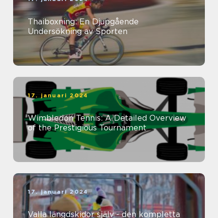
Thaiboxning: En Djupgående
Undersökning av Sporten
17. januari 2024
Wimbledon Tennis: A Detailed Overview
of the Prestigious Tournament
17. januari 2024
Valla längdskidor själv - den kompletta