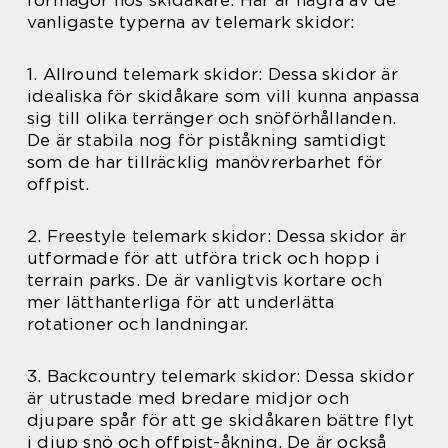
vanligaste typerna av telemark skidor:
1. Allround telemark skidor: Dessa skidor är
idealiska för skidåkare som vill kunna anpassa
sig till olika terränger och snöförhållanden.
De är stabila nog för piståkning samtidigt
som de har tillräcklig manövrerbarhet för
offpist.
2. Freestyle telemark skidor: Dessa skidor är
utformade för att utföra trick och hopp i
terrain parks. De är vanligtvis kortare och
mer lätthanterliga för att underlätta
rotationer och landningar.
3. Backcountry telemark skidor: Dessa skidor
är utrustade med bredare midjor och
djupare spår för att ge skidåkaren bättre flyt
i djup snö och offpist-åkning. De är också