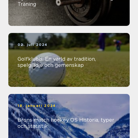
Träning
02. juli 2024
Golfklubb: En värld av tradition,
spelglädje och gemenskap
18. januari 2024
Brons match hockey OS Historia, typer
och statistik