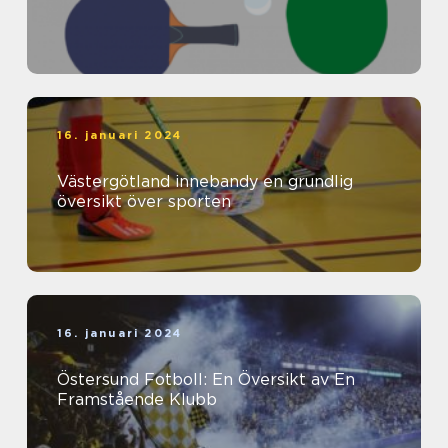
16. januari 2024
Västergötland innebandy en grundlig
översikt över sporten
16. januari 2024
Östersund Fotboll: En Översikt av En
Framstående Klubb