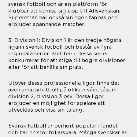
svensk fotboll och är en plattform för
klubbar att kämpa sig upp till Allsvenskan.
Superettan har också sin egen fanbas och
erbjuder spännande matcher.
3. Division 1: Division 1 är den tredje högsta
ligan i svensk fotboll och består av fyra
regionala serier. Klubbar i dessa serier
konkurrerar för att stiga till högre divisioner
eller för att behålla sin plats.
Utöver dessa professionella ligor finns det
även amatörfotboll på olika nivåer, såsom
division 2, division 3 osv. Dessa ligor
erbjuder en möjlighet för spelare att
utvecklas och visa sin talang.
Svensk fotboll är oerhört populär i landet
och har en stor följarskara. Många svenskar är