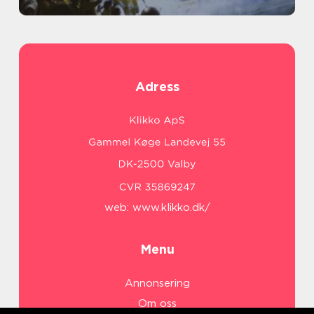
Adress
web:
www.klikko.dk/
Menu
Annonsering
Om oss