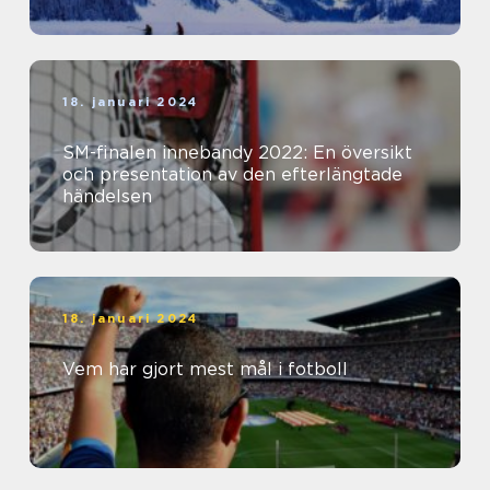
18. januari 2024
SM-finalen innebandy 2022: En översikt
och presentation av den efterlängtade
händelsen
18. januari 2024
Vem har gjort mest mål i fotboll