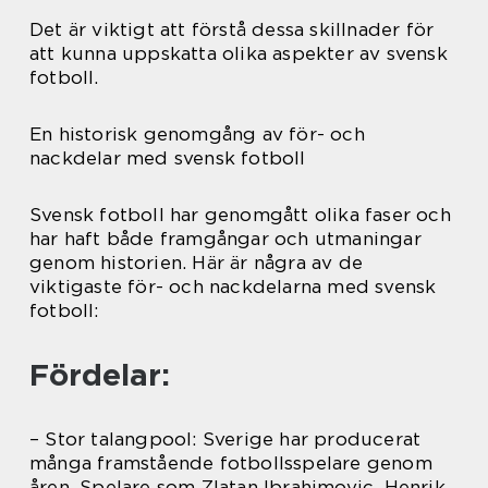
Det är viktigt att förstå dessa skillnader för
att kunna uppskatta olika aspekter av svensk
fotboll.
En historisk genomgång av för- och
nackdelar med svensk fotboll
Svensk fotboll har genomgått olika faser och
har haft både framgångar och utmaningar
genom historien. Här är några av de
viktigaste för- och nackdelarna med svensk
fotboll:
Fördelar:
– Stor talangpool: Sverige har producerat
många framstående fotbollsspelare genom
åren. Spelare som Zlatan Ibrahimovic, Henrik