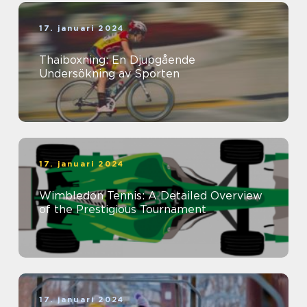
17. januari 2024
Thaiboxning: En Djupgående
Undersökning av Sporten
17. januari 2024
Wimbledon Tennis: A Detailed Overview
of the Prestigious Tournament
17. januari 2024