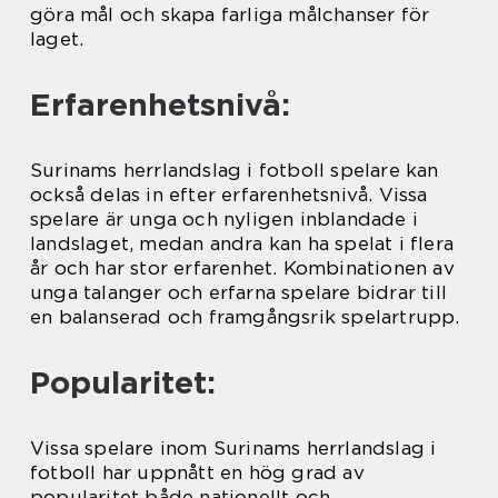
göra mål och skapa farliga målchanser för
laget.
Erfarenhetsnivå:
Surinams herrlandslag i fotboll spelare kan
också delas in efter erfarenhetsnivå. Vissa
spelare är unga och nyligen inblandade i
landslaget, medan andra kan ha spelat i flera
år och har stor erfarenhet. Kombinationen av
unga talanger och erfarna spelare bidrar till
en balanserad och framgångsrik spelartrupp.
Popularitet:
Vissa spelare inom Surinams herrlandslag i
fotboll har uppnått en hög grad av
popularitet både nationellt och