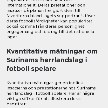
internationellt. Deras prestationer och
insatser på planen har gjort dem till
favoriterna bland lagets supportrar. Utöver
deras fotbollsfärdigheter kan popularitet
också komma från deras personlighet,
engagemang och bidrag till det nationella
laget.
Kvantitativa mätningar om
Surinams herrlandslag i
fotboll spelare
Kvantitativa mätningar ger en inblick i
insatserna och prestationerna hos Surinams
herrlandslag i fotboll spelare. Här är några
viktiga siffror för att illustrera deras
bedrifter: