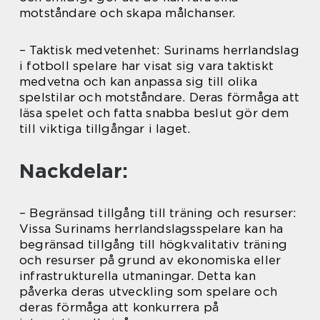
motståndare och skapa målchanser.
– Taktisk medvetenhet: Surinams herrlandslag
i fotboll spelare har visat sig vara taktiskt
medvetna och kan anpassa sig till olika
spelstilar och motståndare. Deras förmåga att
läsa spelet och fatta snabba beslut gör dem
till viktiga tillgångar i laget.
Nackdelar:
– Begränsad tillgång till träning och resurser:
Vissa Surinams herrlandslagsspelare kan ha
begränsad tillgång till högkvalitativ träning
och resurser på grund av ekonomiska eller
infrastrukturella utmaningar. Detta kan
påverka deras utveckling som spelare och
deras förmåga att konkurrera på