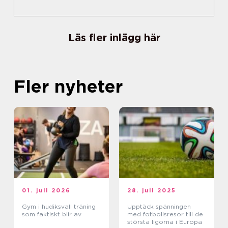
Läs fler inlägg här
Fler nyheter
01. juli 2026
28. juli 2025
Gym i hudiksvall träning
Upptäck spänningen
som faktiskt blir av
med fotbollsresor till de
största ligorna i Europa