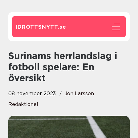
IDROTTSNYTT.
se
Surinams herrlandslag i
fotboll spelare: En
översikt
08 november 2023
Jon Larsson
Redaktionel