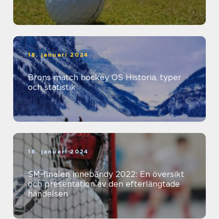
18. januari 2024
Brons match hockey OS Historia, typer
och statistik
18. januari 2024
SM-finalen innebandy 2022: En översikt
och presentation av den efterlängtade
händelsen