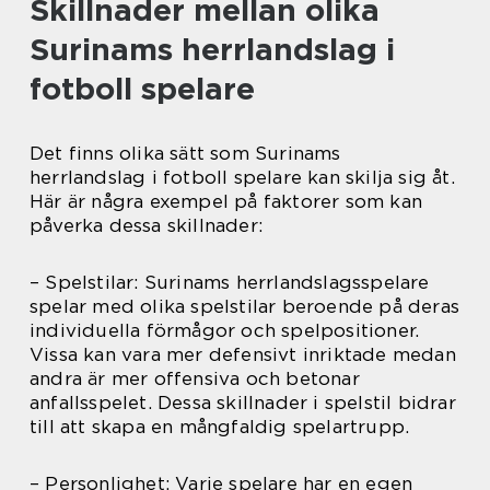
Skillnader mellan olika
Surinams herrlandslag i
fotboll spelare
Det finns olika sätt som Surinams
herrlandslag i fotboll spelare kan skilja sig åt.
Här är några exempel på faktorer som kan
påverka dessa skillnader:
– Spelstilar: Surinams herrlandslagsspelare
spelar med olika spelstilar beroende på deras
individuella förmågor och spelpositioner.
Vissa kan vara mer defensivt inriktade medan
andra är mer offensiva och betonar
anfallsspelet. Dessa skillnader i spelstil bidrar
till att skapa en mångfaldig spelartrupp.
– Personlighet: Varje spelare har en egen