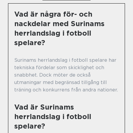
Vad är några för- och
nackdelar med Surinams
herrlandslag i fotboll
spelare?
Surinams herrlandslag i fotboll spelare har
tekniska fördelar som skicklighet och
snabbhet. Dock möter de också
utmaningar med begränsad tillgång till
träning och konkurrens från andra nationer.
Vad är Surinams
herrlandslag i fotboll
spelare?