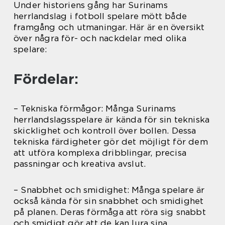
Under historiens gång har Surinams
herrlandslag i fotboll spelare mött både
framgång och utmaningar. Här är en översikt
över några för- och nackdelar med olika
spelare:
Fördelar:
– Tekniska förmågor: Många Surinams
herrlandslagsspelare är kända för sin tekniska
skicklighet och kontroll över bollen. Dessa
tekniska färdigheter gör det möjligt för dem
att utföra komplexa dribblingar, precisa
passningar och kreativa avslut.
– Snabbhet och smidighet: Många spelare är
också kända för sin snabbhet och smidighet
på planen. Deras förmåga att röra sig snabbt
och smidigt gör att de kan lura sina