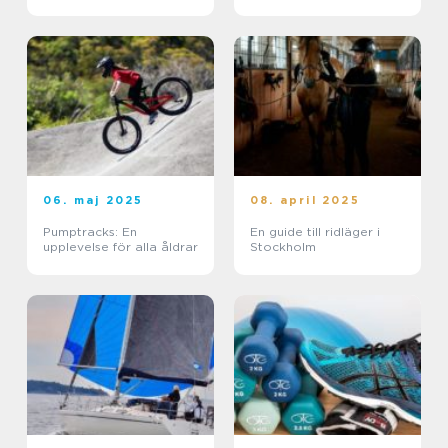
06. maj 2025
08. april 2025
Pumptracks: En
En guide till ridläger i
upplevelse för alla åldrar
Stockholm