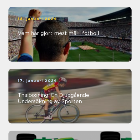
18. januari 2024
Vem har gjort mest mål i fotboll
17. januari 2024
Thaiboxning: En Djupgående
Undersökning av Sporten