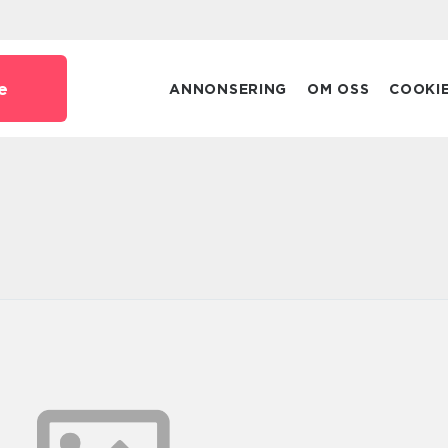
e
ANNONSERING
OM OSS
COOKI