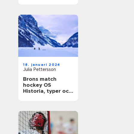
gemenskap
18. januari 2024
Julia Pettersson
Brons match
hockey OS
Historia, typer och
statistik