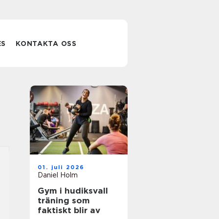
ES
KONTAKTA OSS
01. juli 2026
Daniel Holm
Gym i hudiksvall
träning som
faktiskt blir av