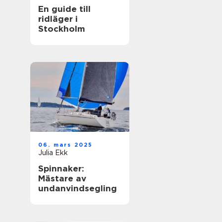
En guide till
ridläger i
Stockholm
06. mars 2025
Julia Ekk
Spinnaker:
Mästare av
undanvindsegling