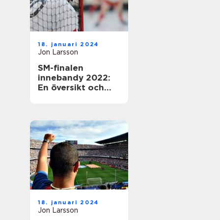
18. januari 2024
Jon Larsson
SM-finalen
innebandy 2022:
En översikt och
presentation av
den efterlängtade
händelsen
18. januari 2024
Jon Larsson