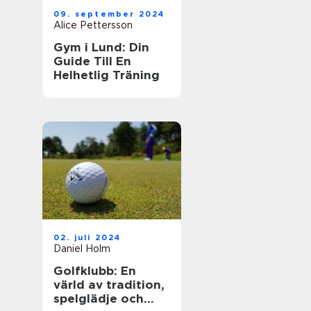
09. september 2024
Alice Pettersson
Gym i Lund: Din
Guide Till En
Helhetlig Träning
02. juli 2024
Daniel Holm
Golfklubb: En
värld av tradition,
spelglädje och