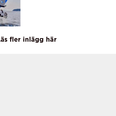
äs fler inlägg här