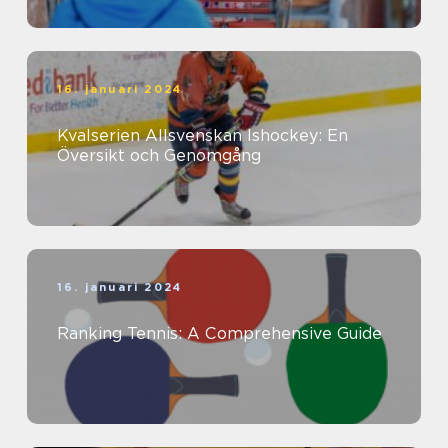
16. januari 2024
Kvalserien Allsvenskan Ishockey: En
Översikt och Genomgång
16. januari 2024
Ranking Tennis: A Comprehensive Guide