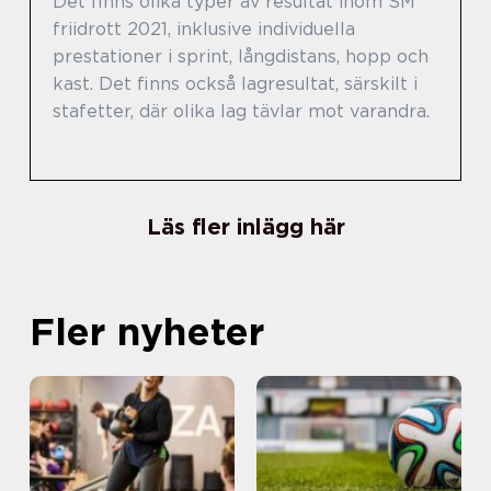
Det finns olika typer av resultat inom SM
friidrott 2021, inklusive individuella
prestationer i sprint, långdistans, hopp och
kast. Det finns också lagresultat, särskilt i
stafetter, där olika lag tävlar mot varandra.
Läs fler inlägg här
Fler nyheter