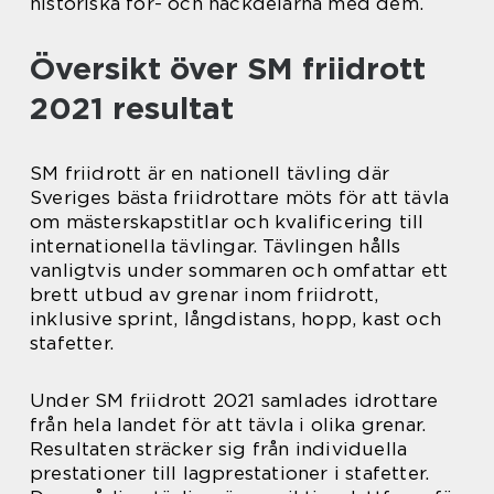
historiska för- och nackdelarna med dem.
Översikt över SM friidrott
2021 resultat
SM friidrott är en nationell tävling där
Sveriges bästa friidrottare möts för att tävla
om mästerskapstitlar och kvalificering till
internationella tävlingar. Tävlingen hålls
vanligtvis under sommaren och omfattar ett
brett utbud av grenar inom friidrott,
inklusive sprint, långdistans, hopp, kast och
stafetter.
Under SM friidrott 2021 samlades idrottare
från hela landet för att tävla i olika grenar.
Resultaten sträcker sig från individuella
prestationer till lagprestationer i stafetter.