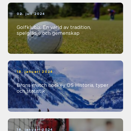
02. juli 2024
Golfklubb: En värld av tradition,
spelglädje och gemenskap
18. januari 2024
Brons match hockey OS Historia, typer
och statistik
18. januari 2024