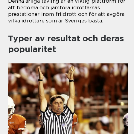
Denna årliga tävling är en viktig plattform för
att bedöma och jämföra idrottarnas
prestationer inom friidrott och för att avgöra
vilka idrottare som är Sveriges bästa.
Typer av resultat och deras
popularitet