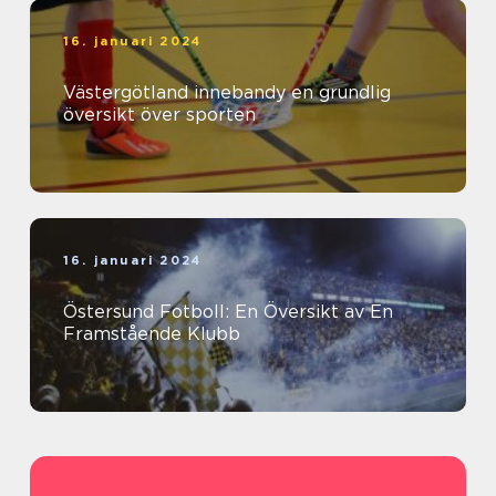
16. januari 2024
Västergötland innebandy en grundlig
översikt över sporten
16. januari 2024
Östersund Fotboll: En Översikt av En
Framstående Klubb