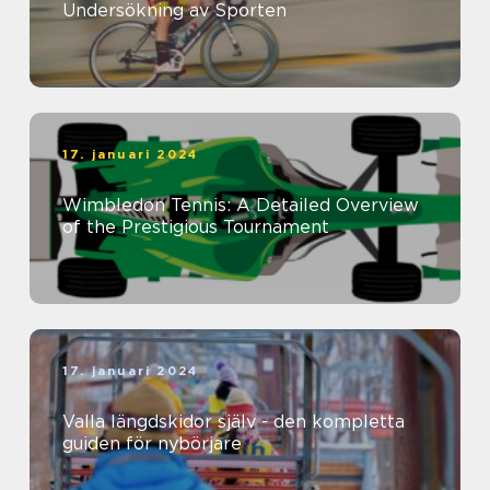
Undersökning av Sporten
17. januari 2024
Wimbledon Tennis: A Detailed Overview
of the Prestigious Tournament
17. januari 2024
Valla längdskidor själv - den kompletta
guiden för nybörjare