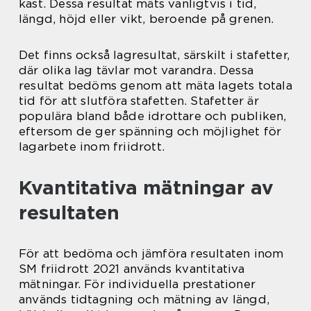
kast. Dessa resultat mäts vanligtvis i tid,
längd, höjd eller vikt, beroende på grenen.
Det finns också lagresultat, särskilt i stafetter,
där olika lag tävlar mot varandra. Dessa
resultat bedöms genom att mäta lagets totala
tid för att slutföra stafetten. Stafetter är
populära bland både idrottare och publiken,
eftersom de ger spänning och möjlighet för
lagarbete inom friidrott.
Kvantitativa mätningar av
resultaten
För att bedöma och jämföra resultaten inom
SM friidrott 2021 används kvantitativa
mätningar. För individuella prestationer
används tidtagning och mätning av längd,