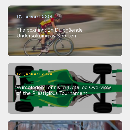
17. januari 2024
Thaiboxning: En Djupgående
Undersökning av Sporten
17. januari 2024
Wimbledon Tennis: A Detailed Overview
of the Prestigious Tournament