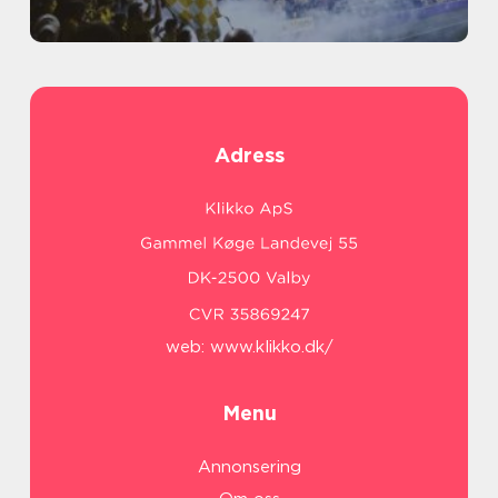
Adress
web:
www.klikko.dk/
Menu
Annonsering