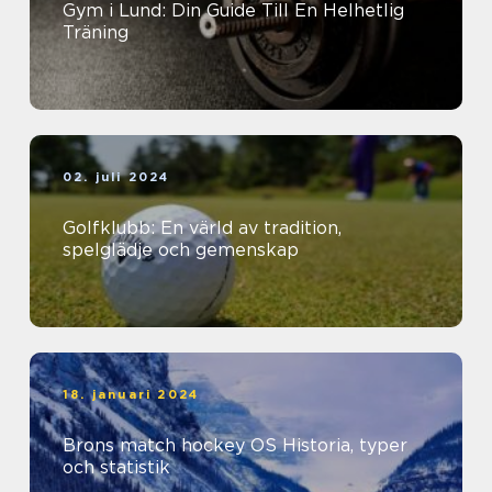
Gym i Lund: Din Guide Till En Helhetlig
Träning
02. juli 2024
Golfklubb: En värld av tradition,
spelglädje och gemenskap
18. januari 2024
Brons match hockey OS Historia, typer
och statistik