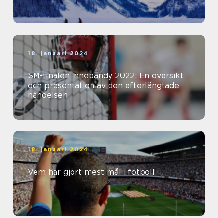
18. januari 2024
SM-finalen innebandy 2022: En översikt
och presentation av den efterlängtade
händelsen
18. januari 2024
Vem har gjort mest mål i fotboll