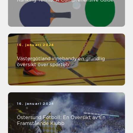
16. januari 2024
Västergötland innebandy en grundlig
översikt över sporten
16. januari 2024
Östersund Fotboll: En Översikt av En
Framstående Klubb