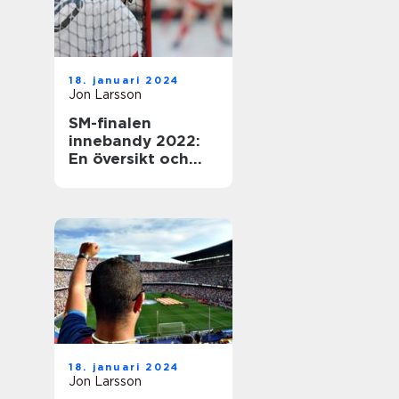
18. januari 2024
Jon Larsson
SM-finalen
innebandy 2022:
En översikt och
presentation av
den efterlängtade
händelsen
18. januari 2024
Jon Larsson