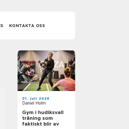
ES
KONTAKTA OSS
01. juli 2026
Daniel Holm
Gym i hudiksvall
träning som
faktiskt blir av