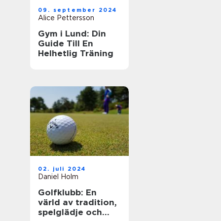
09. september 2024
Alice Pettersson
Gym i Lund: Din
Guide Till En
Helhetlig Träning
02. juli 2024
Daniel Holm
Golfklubb: En
värld av tradition,
spelglädje och