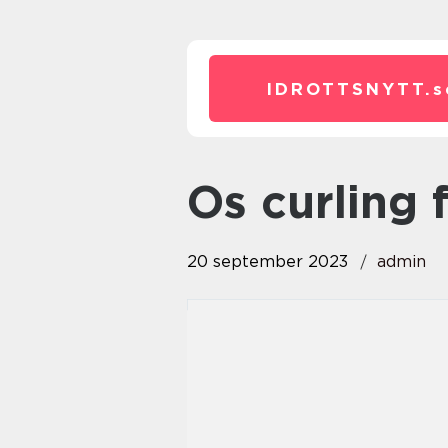
IDROTTSNYTT.
s
os curling 
20 september 2023
admin