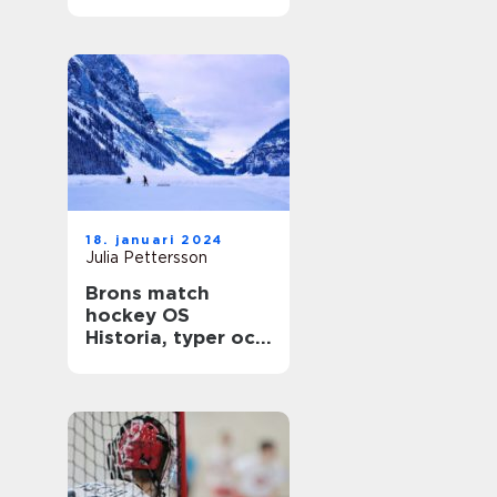
gemenskap
18. januari 2024
Julia Pettersson
Brons match
hockey OS
Historia, typer och
statistik