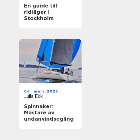
En guide till
ridläger i
Stockholm
06. mars 2025
Julia Ekk
Spinnaker:
Mästare av
undanvindsegling