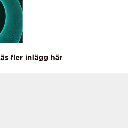
äs fler inlägg här