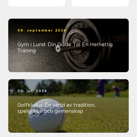
09. september 2024
Gym i Lund: Din Guide Till En Helhetlig
Träning
02. juli 2024
Golfklubb: En värld av tradition,
spelglädje och gemenskap