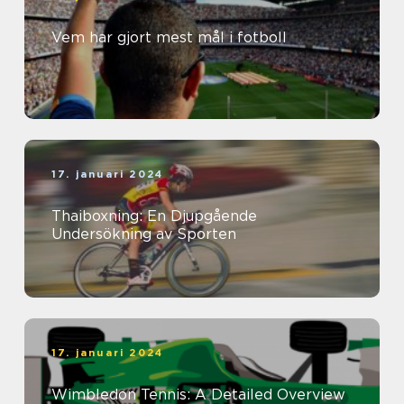
Vem har gjort mest mål i fotboll
17. januari 2024
Thaiboxning: En Djupgående
Undersökning av Sporten
17. januari 2024
Wimbledon Tennis: A Detailed Overview