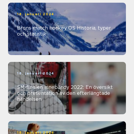
18. januari 2024
Brons match hockey OS Historia, typer
och statistik
18. januari 2024
SM-finalen innebandy 2022: En översikt
och presentation av den efterlängtade
händelsen
18. januari 2024