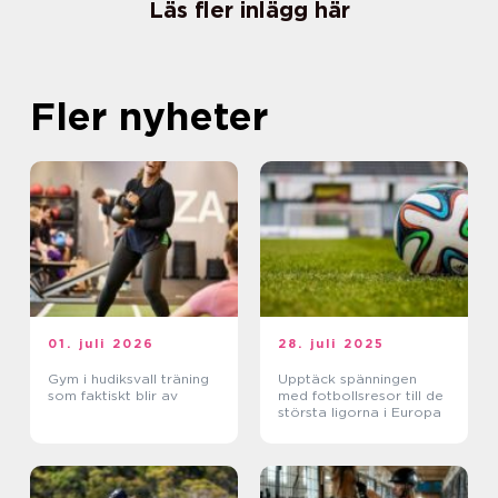
Läs fler inlägg här
Fler nyheter
01. juli 2026
28. juli 2025
Gym i hudiksvall träning
Upptäck spänningen
som faktiskt blir av
med fotbollsresor till de
största ligorna i Europa