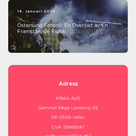
16. januari 2024
Östersund Fotboll: En Översikt av En
Framstående Klubb
Adress