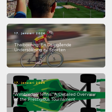
17. januari 2024
Thaiboxning: En Djupgående
Undersökning av Sporten
17. januari 2024
Wimbledon Tennis: A Detailed Overview
of the Prestigious Tournament