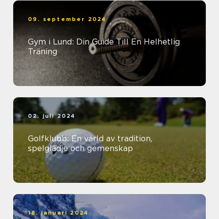
09. september 2024
Gym i Lund: Din Guide Till En Helhetlig
Träning
02. juli 2024
Golfklubb: En värld av tradition,
spelglädje och gemenskap
18. januari 2024