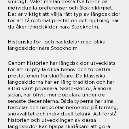
smidigt. Valet mellan dessa två beror på
individuella preferenser och åkskicklighet.
Det är viktigt att välja rätt typ av längdskidor
för att få optimal prestation och njutning när
du åker längdskidor nära Stockholm.
Historiska för- och nackdelar med olika
längdskidor nära Stockholm
Genom historien har längdskidor utvecklats
för att uppfylla olika behov och förbättra
prestationen för skidåkare. De klassiska
längdskidorna har en lång tradition och har
alltid varit populära. Skate-skidor, å andra
sidan, har blivit mer populära under de
senaste decennierna. Båda typerna har sina
fördelar och nackdelar beroende på terräng,
snökvalitet och individuell teknik. Att förstå
historien och utvecklingen av dessa
längdskidor kan hjälpa skidåkare att göra