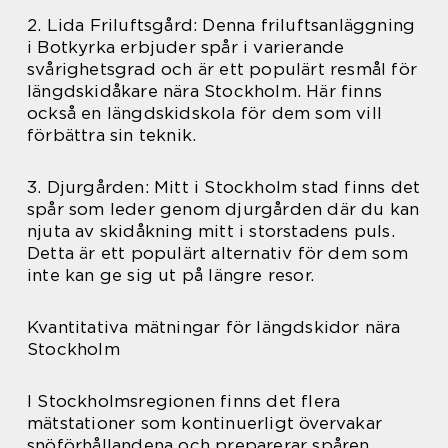
2. Lida Friluftsgård: Denna friluftsanläggning
i Botkyrka erbjuder spår i varierande
svårighetsgrad och är ett populärt resmål för
längdskidåkare nära Stockholm. Här finns
också en längdskidskola för dem som vill
förbättra sin teknik.
3. Djurgården: Mitt i Stockholm stad finns det
spår som leder genom djurgården där du kan
njuta av skidåkning mitt i storstadens puls.
Detta är ett populärt alternativ för dem som
inte kan ge sig ut på längre resor.
Kvantitativa mätningar för längdskidor nära
Stockholm
I Stockholmsregionen finns det flera
mätstationer som kontinuerligt övervakar
snöförhållandena och preparerar spåren.