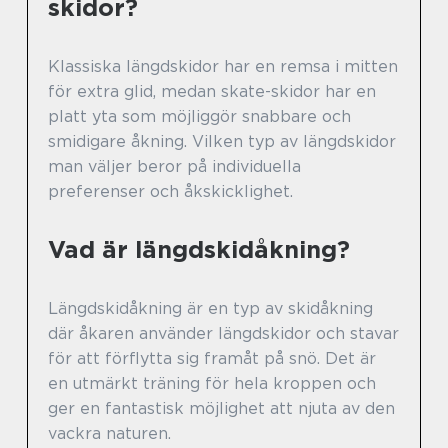
skidor?
Klassiska längdskidor har en remsa i mitten
för extra glid, medan skate-skidor har en
platt yta som möjliggör snabbare och
smidigare åkning. Vilken typ av längdskidor
man väljer beror på individuella
preferenser och åkskicklighet.
Vad är längdskidåkning?
Längdskidåkning är en typ av skidåkning
där åkaren använder längdskidor och stavar
för att förflytta sig framåt på snö. Det är
en utmärkt träning för hela kroppen och
ger en fantastisk möjlighet att njuta av den
vackra naturen.