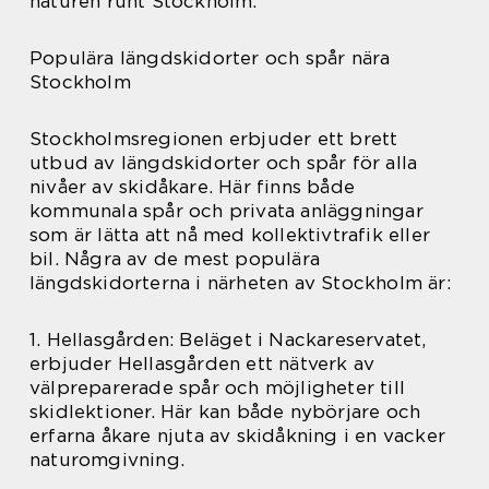
naturen runt Stockholm.
Populära längdskidorter och spår nära
Stockholm
Stockholmsregionen erbjuder ett brett
utbud av längdskidorter och spår för alla
nivåer av skidåkare. Här finns både
kommunala spår och privata anläggningar
som är lätta att nå med kollektivtrafik eller
bil. Några av de mest populära
längdskidorterna i närheten av Stockholm är:
1. Hellasgården: Beläget i Nackareservatet,
erbjuder Hellasgården ett nätverk av
välpreparerade spår och möjligheter till
skidlektioner. Här kan både nybörjare och
erfarna åkare njuta av skidåkning i en vacker
naturomgivning.