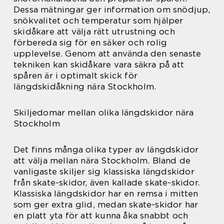
Dessa mätningar ger information om snödjup,
snökvalitet och temperatur som hjälper
skidåkare att välja rätt utrustning och
förbereda sig för en säker och rolig
upplevelse. Genom att använda den senaste
tekniken kan skidåkare vara säkra på att
spåren är i optimalt skick för
längdskidåkning nära Stockholm.
Skiljedomar mellan olika längdskidor nära
Stockholm
Det finns många olika typer av längdskidor
att välja mellan nära Stockholm. Bland de
vanligaste skiljer sig klassiska längdskidor
från skate-skidor, även kallade skate-skidor.
Klassiska längdskidor har en remsa i mitten
som ger extra glid, medan skate-skidor har
en platt yta för att kunna åka snabbt och