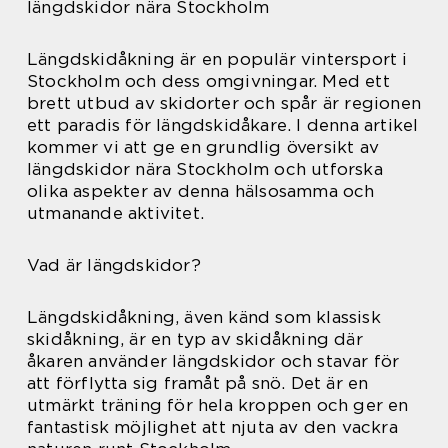
längdskidor nära Stockholm
Längdskidåkning är en populär vintersport i
Stockholm och dess omgivningar. Med ett
brett utbud av skidorter och spår är regionen
ett paradis för längdskidåkare. I denna artikel
kommer vi att ge en grundlig översikt av
längdskidor nära Stockholm och utforska
olika aspekter av denna hälsosamma och
utmanande aktivitet.
Vad är längdskidor?
Längdskidåkning, även känd som klassisk
skidåkning, är en typ av skidåkning där
åkaren använder längdskidor och stavar för
att förflytta sig framåt på snö. Det är en
utmärkt träning för hela kroppen och ger en
fantastisk möjlighet att njuta av den vackra