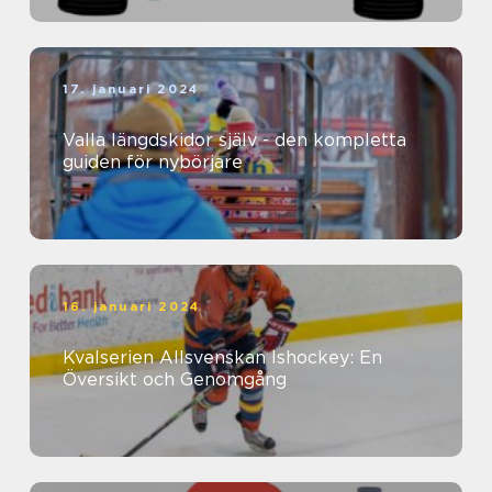
17. januari 2024
Valla längdskidor själv - den kompletta
guiden för nybörjare
16. januari 2024
Kvalserien Allsvenskan Ishockey: En
Översikt och Genomgång