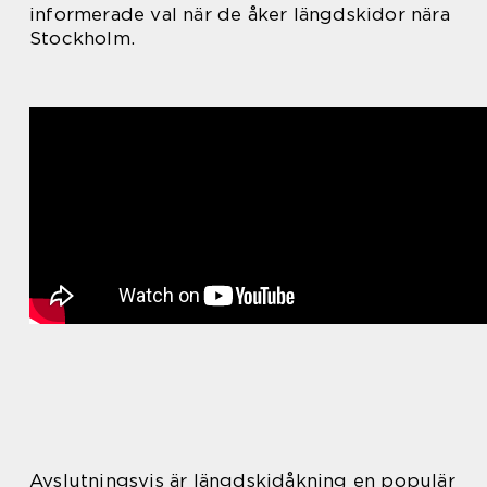
informerade val när de åker längdskidor nära
Stockholm.
Avslutningsvis är längdskidåkning en populär