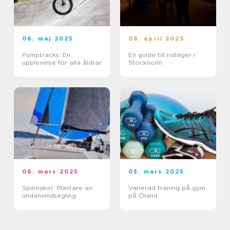
06. maj 2025
08. april 2025
Pumptracks: En
En guide till ridläger i
upplevelse för alla åldrar
Stockholm
06. mars 2025
03. mars 2025
Spinnaker: Mästare av
Varierad träning på gym
undanvindsegling
på Öland