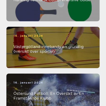
16. januari 2024
Västergötland innebandy en grundlig
översikt över sporten
16. januari 2024
Östersund Fotboll: En Översikt av En
Framstående Klubb