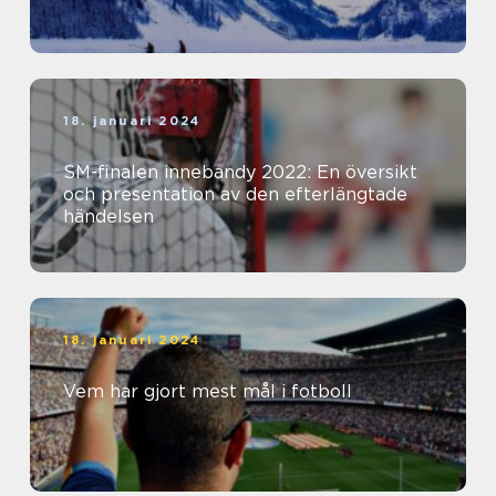
18. januari 2024
SM-finalen innebandy 2022: En översikt
och presentation av den efterlängtade
händelsen
18. januari 2024
Vem har gjort mest mål i fotboll