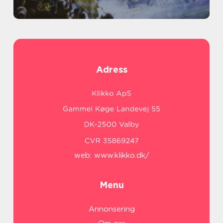
Adress
web:
www.klikko.dk/
Menu
Annonsering