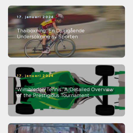
17. januari 2024
Thaiboxning: En Djupgående
Undersökning av Sporten
17. januari 2024
Wimbledon Tennis: A Detailed Overview
of the Prestigious Tournament