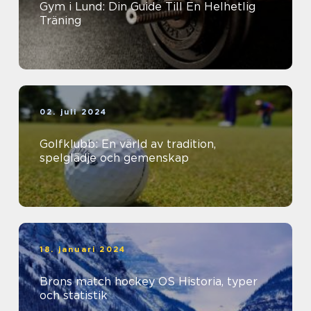
Gym i Lund: Din Guide Till En Helhetlig
Träning
02. juli 2024
Golfklubb: En värld av tradition,
spelglädje och gemenskap
18. januari 2024
Brons match hockey OS Historia, typer
och statistik