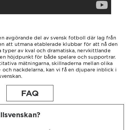
 en avgörande del av svensk fotboll där lag från
sen att utmana etablerade klubbar för att nå den
 typer av kval och dramatiska, nervkittlande
t en höjdpunkt för både spelare och supportrar.
itativa mätningarna, skillnaderna mellan olika
- och nackdelarna, kan vi få en djupare inblick i
lsvenskan.
FAQ
Allsvenskan?