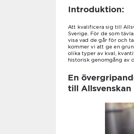
Introduktion:
Att kvalificera sig till A
Sverige. För de som tävlar
visa vad de går för och ta
kommer vi att ge en grundl
olika typer av kval, kvant
historisk genomgång av d
En övergripande
till Allsvenskan