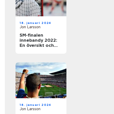
18. januari 2024
Jon Larsson
SM-finalen
innebandy 2022:
En översikt och
presentation av
den efterlängtade
händelsen
18. januari 2024
Jon Larsson