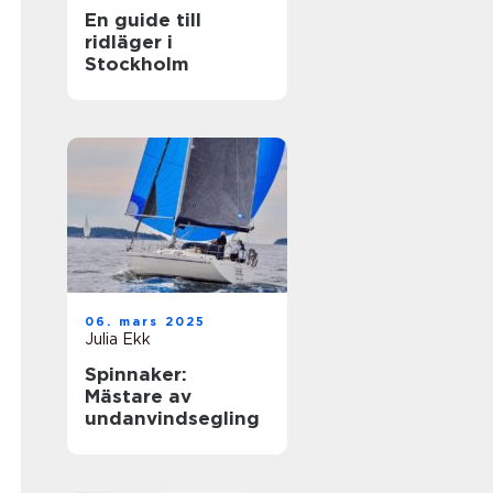
En guide till
ridläger i
Stockholm
06. mars 2025
Julia Ekk
Spinnaker:
Mästare av
undanvindsegling