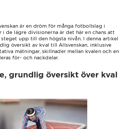
llsvenskan är en dröm för många fotbollslag i
 i de lägre divisionerna är det här en chans att
 steget upp till den högsta nivån. I denna artikel
ig översikt av kval till Allsvenskan, inklusive
itativa mätningar, skillnader mellan kvalen och en
eras för- och nackdelar.
, grundlig översikt över kval