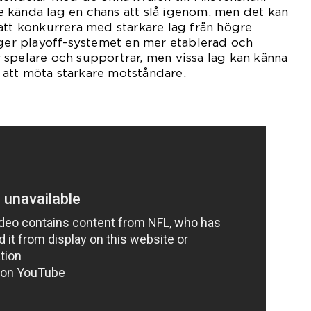
 kända lag en chans att slå igenom, men det kan
att konkurrera med starkare lag från högre
 ger playoff-systemet en mer etablerad och
spelare och supportrar, men vissa lag kan känna
att möta starkare motståndare.