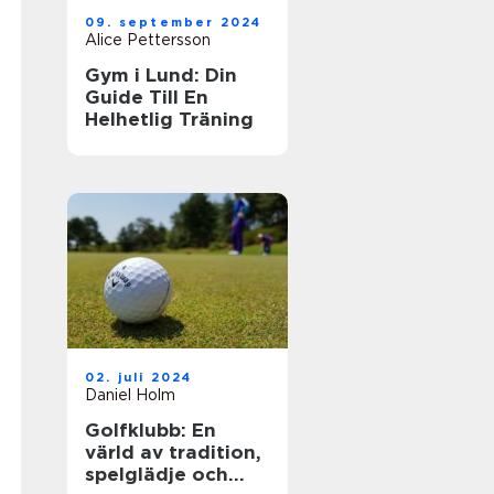
09. september 2024
Alice Pettersson
Gym i Lund: Din
Guide Till En
Helhetlig Träning
02. juli 2024
Daniel Holm
Golfklubb: En
värld av tradition,
spelglädje och