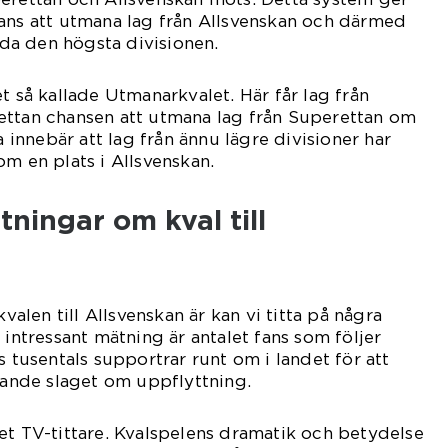
ans att utmana lag från Allsvenskan och därmed
räda den högsta divisionen.
t så kallade Utmanarkvalet. Här får lag från
ettan chansen att utmana lag från Superettan om
a innebär att lag från ännu lägre divisioner har
om en plats i Allsvenskan.
tningar om kval till
kvalen till Allsvenskan är kan vi titta på några
 intressant mätning är antalet fans som följer
s tusentals supportrar runt om i landet för att
örande slaget om uppflyttning.
et TV-tittare. Kvalspelens dramatik och betydelse