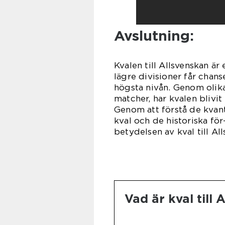
Avslutning:
Kvalen till Allsvenskan är
lägre divisioner får chan
högsta nivån. Genom olika
matcher, har kvalen blivi
Genom att förstå de kvant
kval och de historiska för
betydelsen av kval till Al
Vad är kval till 