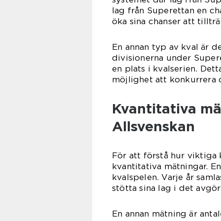
lag från Superettan en ch
öka sina chanser att tillt
En annan typ av kval är de
divisionerna under Super
en plats i kvalserien. Dett
möjlighet att konkurrera 
Kvantitativa mä
Allsvenskan
För att förstå hur viktiga 
kvantitativa mätningar. En
kvalspelen. Varje år samla
stötta sina lag i det avg
En annan mätning är antal