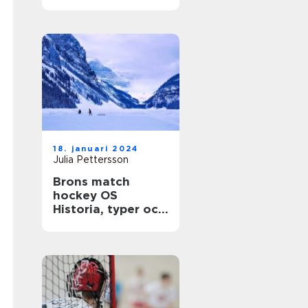
gemenskap
18. januari 2024
Julia Pettersson
Brons match
hockey OS
Historia, typer och
statistik