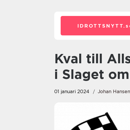
IDROTTSNYTT.
s
Kval till Allsvenskan: En Inblick
i Slaget om
01 januari 2024
Johan Hanse