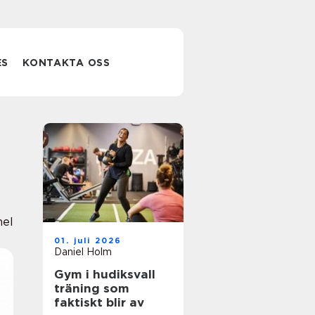
ES
KONTAKTA OSS
nel
01. juli 2026
Daniel Holm
Gym i hudiksvall
träning som
faktiskt blir av