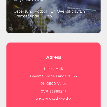
16. januari 2024
Östersund Fotboll: En Översikt av En
Framstående Klubb
Adress
web:
www.klikko.dk/