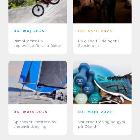
06. maj 2025
08. april 2025
Pumptracks: En
En guide till ridläger i
upplevelse för alla åldrar
Stockholm
06. mars 2025
03. mars 2025
Spinnaker: Mästare av
Varierad träning på gym
undanvindsegling
på Öland