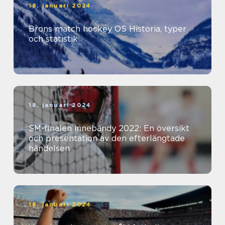
18. januari 2024
Brons match hockey OS Historia, typer
och statistik
18. januari 2024
SM-finalen innebandy 2022: En översikt
och presentation av den efterlängtade
händelsen
18. januari 2024