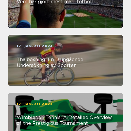
Vem har gjort mest mål i fotboll
17. januari 2024
Thaiboxning: En Djupgående
Undersökning av Sporten
17. januari 2024
Wimbledon Tennis: A Detailed Overview
of the Prestigious Tournament