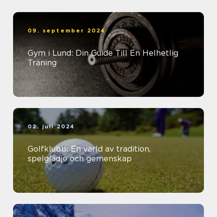
09. september 2024
Gym i Lund: Din Guide Till En Helhetlig
Träning
02. juli 2024
Golfklubb: En värld av tradition,
spelglädje och gemenskap