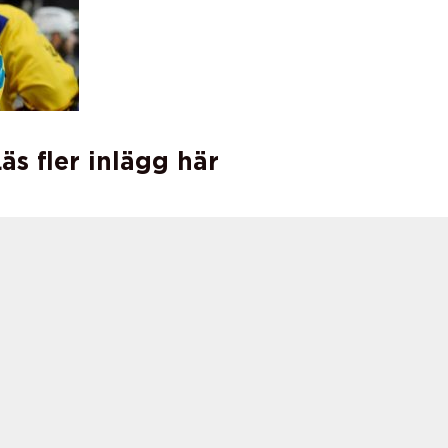
äs fler inlägg här