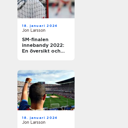
18. januari 2024
Jon Larsson
SM-finalen
innebandy 2022:
En översikt och
presentation av
den efterlängtade
händelsen
18. januari 2024
Jon Larsson