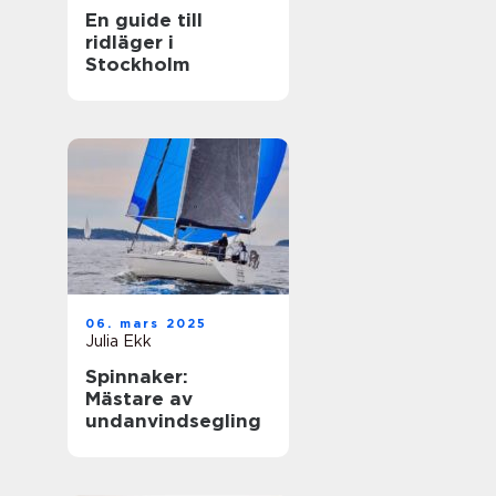
En guide till
ridläger i
Stockholm
06. mars 2025
Julia Ekk
Spinnaker:
Mästare av
undanvindsegling