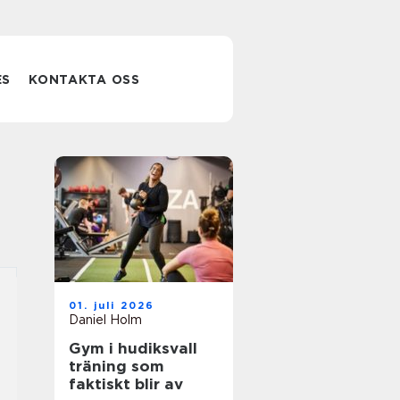
ES
KONTAKTA OSS
01. juli 2026
Daniel Holm
Gym i hudiksvall
träning som
faktiskt blir av