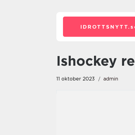
IDROTTSNYTT.
s
ishockey re
11 oktober 2023
admin