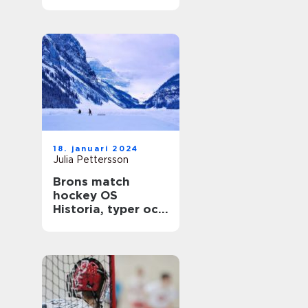
gemenskap
18. januari 2024
Julia Pettersson
Brons match
hockey OS
Historia, typer och
statistik