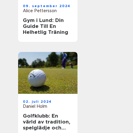
09. september 2024
Alice Pettersson
Gym i Lund: Din
Guide Till En
Helhetlig Träning
02. juli 2024
Daniel Holm
Golfklubb: En
värld av tradition,
spelglädje och