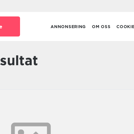
e
ANNONSERING
OM OSS
COOKI
sultat