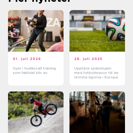
01. juli 2026
28. juli 2025
Gym i hudiksvall träning
Upptäck spänningen
som faktiskt blir av
med fotbollsresor till de
största ligorna i Europa