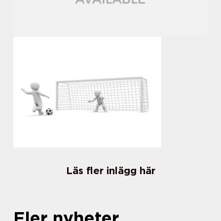
Läs fler inlägg här
Fler nyheter