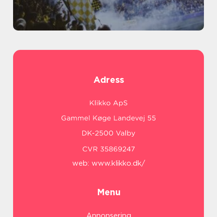
Adress
web:
www.klikko.dk/
Menu
Annonsering