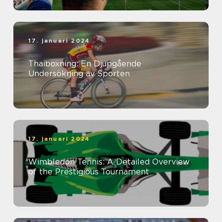
17. januari 2024
Thaiboxning: En Djupgående
Undersökning av Sporten
17. januari 2024
Wimbledon Tennis: A Detailed Overview
of the Prestigious Tournament