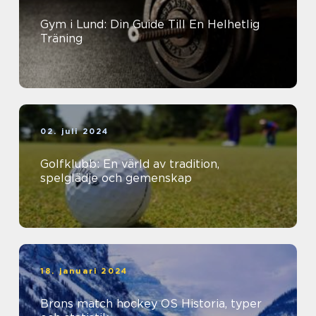
Gym i Lund: Din Guide Till En Helhetlig
Träning
02. juli 2024
Golfklubb: En värld av tradition,
spelglädje och gemenskap
18. januari 2024
Brons match hockey OS Historia, typer