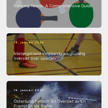
Ranking Tennis: A Comprehensive Guide
16. januari 2024
Västergötland innebandy en grundlig
översikt över sporten
16. januari 2024
Östersund Fotboll: En Översikt av En
Framstående Klubb