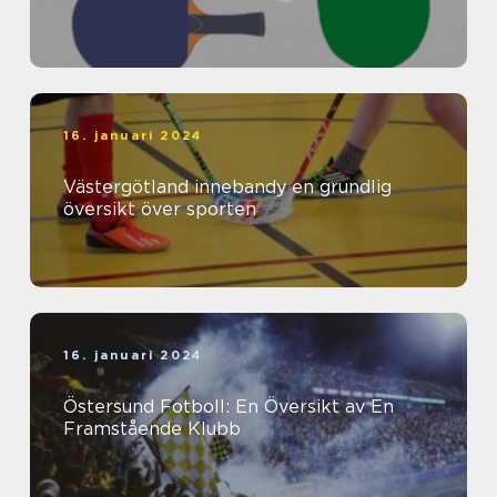
16. januari 2024
Västergötland innebandy en grundlig
översikt över sporten
16. januari 2024
Östersund Fotboll: En Översikt av En
Framstående Klubb