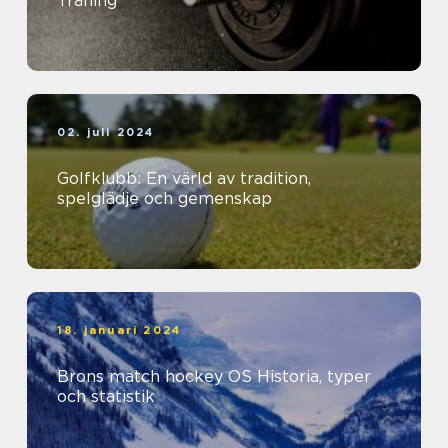
Träning
02. juli 2024
Golfklubb: En värld av tradition,
spelglädje och gemenskap
18. januari 2024
Brons match hockey OS Historia, typer
och statistik