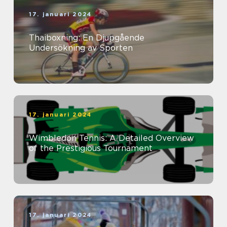
17. januari 2024
Thaiboxning: En Djupgående
Undersökning av Sporten
17. januari 2024
Wimbledon Tennis: A Detailed Overview
of the Prestigious Tournament
17. januari 2024