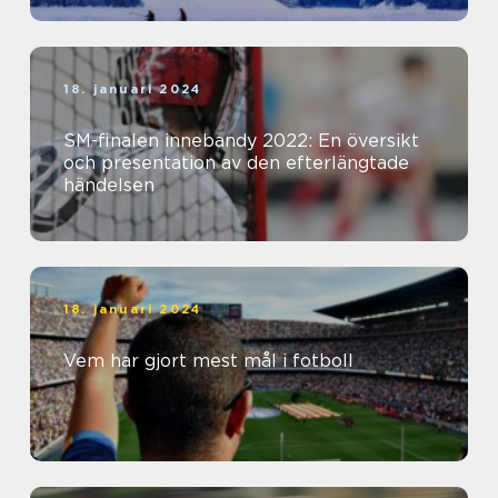
18. januari 2024
SM-finalen innebandy 2022: En översikt
och presentation av den efterlängtade
händelsen
18. januari 2024
Vem har gjort mest mål i fotboll