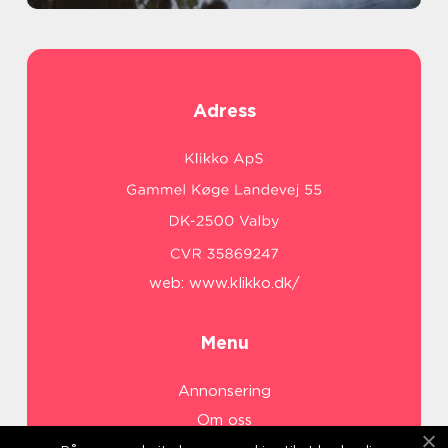
Adress
web:
www.klikko.dk/
Menu
Annonsering
Om oss