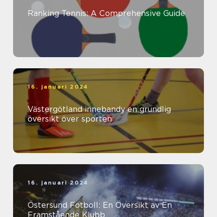
Ranking Tennis: A Comprehensive Guide
16. januari 2024
Västergötland innebandy en grundlig
översikt över sporten
16. januari 2024
Östersund Fotboll: En Översikt av En
Framstående Klubb