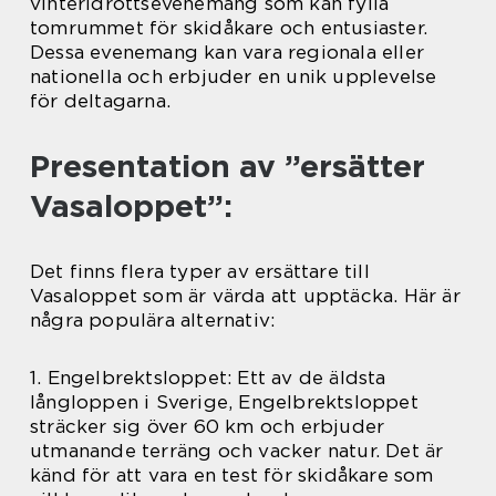
vinteridrottsevenemang som kan fylla
tomrummet för skidåkare och entusiaster.
Dessa evenemang kan vara regionala eller
nationella och erbjuder en unik upplevelse
för deltagarna.
Presentation av ”ersätter
Vasaloppet”:
Det finns flera typer av ersättare till
Vasaloppet som är värda att upptäcka. Här är
några populära alternativ:
1. Engelbrektsloppet: Ett av de äldsta
långloppen i Sverige, Engelbrektsloppet
sträcker sig över 60 km och erbjuder
utmanande terräng och vacker natur. Det är
känd för att vara en test för skidåkare som