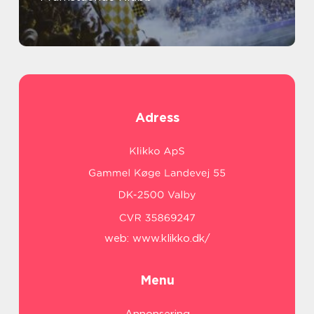
Adress
web:
www.klikko.dk/
Menu