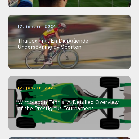
17. januari 2024
Thaiboxning: En Djupgående
Undersökning av Sporten
17. januari 2024
Wimbledon Tennis: A Detailed Overview
of the Prestigious Tournament