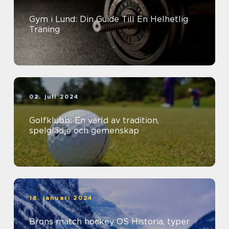
Gym i Lund: Din Guide Till En Helhetlig
Träning
02. juli 2024
Golfklubb: En värld av tradition,
spelglädje och gemenskap
18. januari 2024
Brons match hockey OS Historia, typer