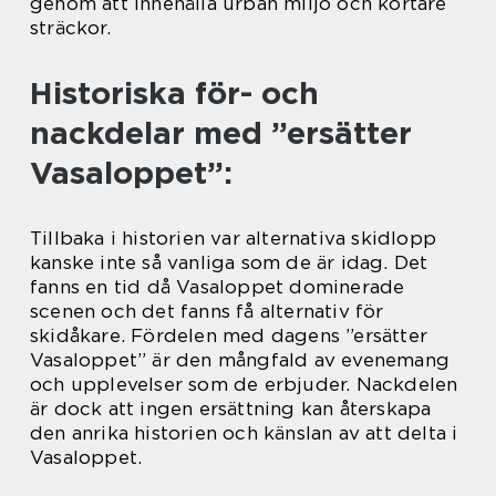
genom att innehålla urban miljö och kortare
sträckor.
Historiska för- och
nackdelar med ”ersätter
Vasaloppet”:
Tillbaka i historien var alternativa skidlopp
kanske inte så vanliga som de är idag. Det
fanns en tid då Vasaloppet dominerade
scenen och det fanns få alternativ för
skidåkare. Fördelen med dagens ”ersätter
Vasaloppet” är den mångfald av evenemang
och upplevelser som de erbjuder. Nackdelen
är dock att ingen ersättning kan återskapa
den anrika historien och känslan av att delta i
Vasaloppet.