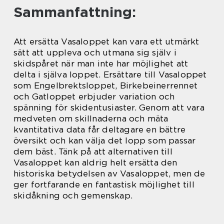
Sammanfattning:
Att ersätta Vasaloppet kan vara ett utmärkt
sätt att uppleva och utmana sig själv i
skidspåret när man inte har möjlighet att
delta i själva loppet. Ersättare till Vasaloppet
som Engelbrektsloppet, Birkebeinerrennet
och Gatloppet erbjuder variation och
spänning för skidentusiaster. Genom att vara
medveten om skillnaderna och mäta
kvantitativa data får deltagare en bättre
översikt och kan välja det lopp som passar
dem bäst. Tänk på att alternativen till
Vasaloppet kan aldrig helt ersätta den
historiska betydelsen av Vasaloppet, men de
ger fortfarande en fantastisk möjlighet till
skidåkning och gemenskap.