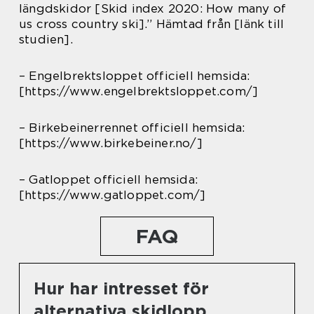
längdskidor [Skid index 2020: How many of
us cross country ski].” Hämtad från [länk till
studien].
– Engelbrektsloppet officiell hemsida:
[https://www.engelbrektsloppet.com/]
– Birkebeinerrennet officiell hemsida:
[https://www.birkebeiner.no/]
– Gatloppet officiell hemsida:
[https://www.gatloppet.com/]
FAQ
Hur har intresset för
alternativa skidlopp