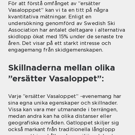
För att förstå omfånget av ”ersätter
Vasalopppet” kan vi ta en titt på några
kvantitativa mätningar. Enligt en
undersökning genomförd av Swedish Ski
Association har antalet deltagare i alternativa
skidlopp ökat med 15% under de senaste tre
åren. Det visar på ett starkt intresse och
engagemang från skidgemenskapen.
Skillnaderna mellan olika
”ersätter Vasaloppet”:
Varje ”ersätter Vasaloppet” -evenemang har
sina egna unika egenskaper och skillnader.
Vissa kan vara mer utmanande i terrängen,
medan andra kan ha olika distanser eller
geografiska områden. Gatloppet skiljer sig
också markant från traditionella långlopp