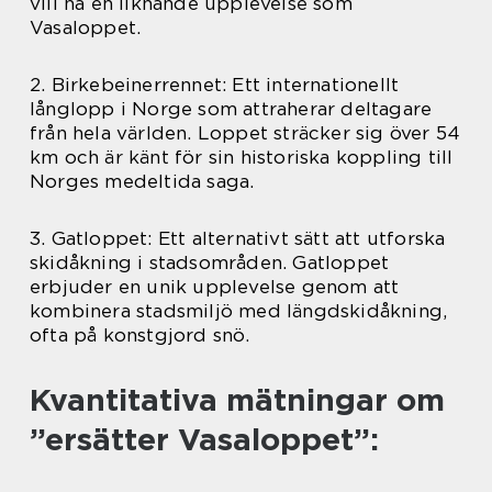
vill ha en liknande upplevelse som
Vasaloppet.
2. Birkebeinerrennet: Ett internationellt
långlopp i Norge som attraherar deltagare
från hela världen. Loppet sträcker sig över 54
km och är känt för sin historiska koppling till
Norges medeltida saga.
3. Gatloppet: Ett alternativt sätt att utforska
skidåkning i stadsområden. Gatloppet
erbjuder en unik upplevelse genom att
kombinera stadsmiljö med längdskidåkning,
ofta på konstgjord snö.
Kvantitativa mätningar om
”ersätter Vasaloppet”: