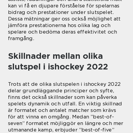
kan vi få en djupare förståelse för spelarnas
bidrag och prestationer under slutspelet.
Dessa mätningar ger oss också möjlighet att
jämföra prestationerna hos olika lag och
spelare och bedöma deras effektivitet och
framgång.
Skillnader mellan olika
slutspel i ishockey 2022
Trots att de olika slutspelen i ishockey 2022
delar grundläggande principer och syfte,
finns det också skillnader som kan påverka
spelets dynamik och utfall. En viktig skillnad
är formatet och antalet matcher som krävs
för att vinna en omgång. Medan ”best-of-
seven” formatet möjliggör en längre och mer
utmanande kamp, erbjuder ”best-of-five”