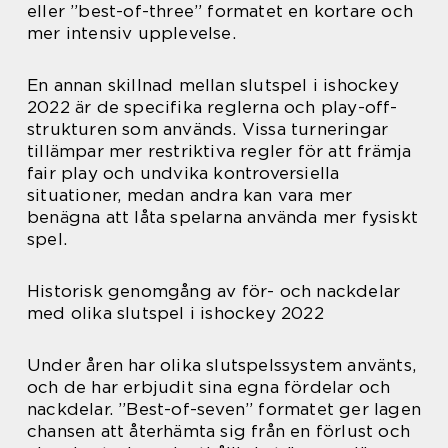
eller ”best-of-three” formatet en kortare och
mer intensiv upplevelse.
En annan skillnad mellan slutspel i ishockey
2022 är de specifika reglerna och play-off-
strukturen som används. Vissa turneringar
tillämpar mer restriktiva regler för att främja
fair play och undvika kontroversiella
situationer, medan andra kan vara mer
benägna att låta spelarna använda mer fysiskt
spel.
Historisk genomgång av för- och nackdelar
med olika slutspel i ishockey 2022
Under åren har olika slutspelssystem använts,
och de har erbjudit sina egna fördelar och
nackdelar. ”Best-of-seven” formatet ger lagen
chansen att återhämta sig från en förlust och