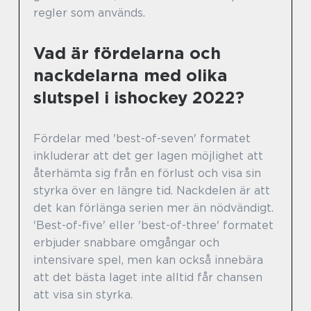
regler som används.
Vad är fördelarna och
nackdelarna med olika
slutspel i ishockey 2022?
Fördelar med 'best-of-seven' formatet
inkluderar att det ger lagen möjlighet att
återhämta sig från en förlust och visa sin
styrka över en längre tid. Nackdelen är att
det kan förlänga serien mer än nödvändigt.
'Best-of-five' eller 'best-of-three' formatet
erbjuder snabbare omgångar och
intensivare spel, men kan också innebära
att det bästa laget inte alltid får chansen
att visa sin styrka.