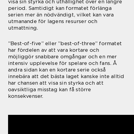
visa sin styrka och uthållighet över en längre
period. Samtidigt kan formatet förlänga
serien mer än nödvändigt, vilket kan vara
utmanande för lagens resurser och
utmattning.
”Best-of-five” eller ”best-of-three” formatet
har fördelen av att vara kortare och
möjliggör snabbare omgångar och en mer
intensiv upplevelse för spelare och fans. Å
andra sidan kan en kortare serie också
innebära att det bästa laget kanske inte alltid
har chansen att visa sin styrka och att
oavsiktliga misstag kan få större
konsekvenser.