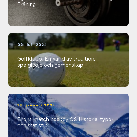
Träning
02. juli 2024
Golfklubb: En värld av tradition,
spelglädje och gemenskap
18. januari 2024
Brons match hockey OS Historia, typer
och statistik