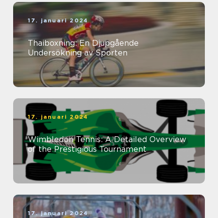
17. januari 2024
Thaiboxning: En Djupgående
Undersökning av Sporten
17. januari 2024
Wimbledon Tennis: A Detailed Overview
of the Prestigious Tournament
17. januari 2024