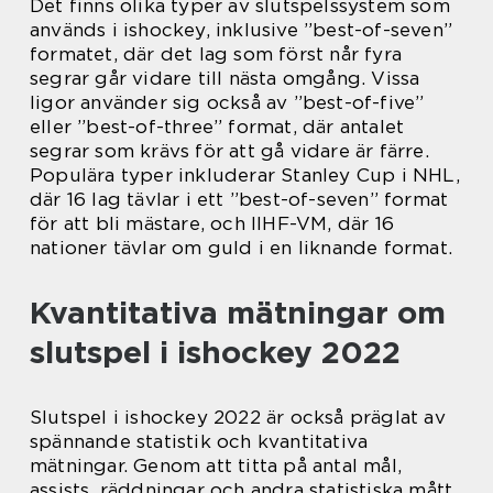
Det finns olika typer av slutspelssystem som
används i ishockey, inklusive ”best-of-seven”
formatet, där det lag som först når fyra
segrar går vidare till nästa omgång. Vissa
ligor använder sig också av ”best-of-five”
eller ”best-of-three” format, där antalet
segrar som krävs för att gå vidare är färre.
Populära typer inkluderar Stanley Cup i NHL,
där 16 lag tävlar i ett ”best-of-seven” format
för att bli mästare, och IIHF-VM, där 16
nationer tävlar om guld i en liknande format.
Kvantitativa mätningar om
slutspel i ishockey 2022
Slutspel i ishockey 2022 är också präglat av
spännande statistik och kvantitativa
mätningar. Genom att titta på antal mål,
assists, räddningar och andra statistiska mått