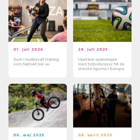
01. juli 2026
28. juli 2025
Gym i hudiksvall träning
Upptäck spänningen
som faktiskt blir av
med fotbollsresor till de
största ligorna i Europa
06. maj 2025
08. april 2025