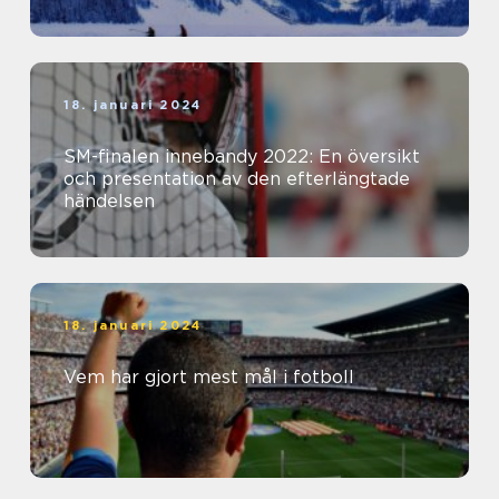
18. januari 2024
SM-finalen innebandy 2022: En översikt
och presentation av den efterlängtade
händelsen
18. januari 2024
Vem har gjort mest mål i fotboll