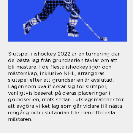
Slutspel i ishockey 2022 är en turnering där
de bästa lag från grundserien tävlar om att
bli mästare. I de flesta ishockeyligor och
mästerskap, inklusive NHL, arrangeras
slutspel efter att grundserien är avslutad.
Lagen som kvalificerar sig för slutspel,
vanligtvis baserat på deras placeringar i
grundserien, möts sedan i utslagsmatcher för
att avgöra vilket lag som går vidare till nästa
omgång och i slutändan blir den officiella
mästaren.