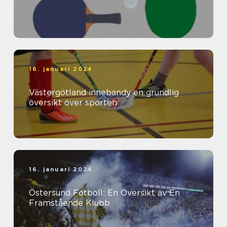
16. januari 2024
Västergötland innebandy en grundlig
översikt över sporten
16. januari 2024
Östersund Fotboll: En Översikt av En
Framstående Klubb