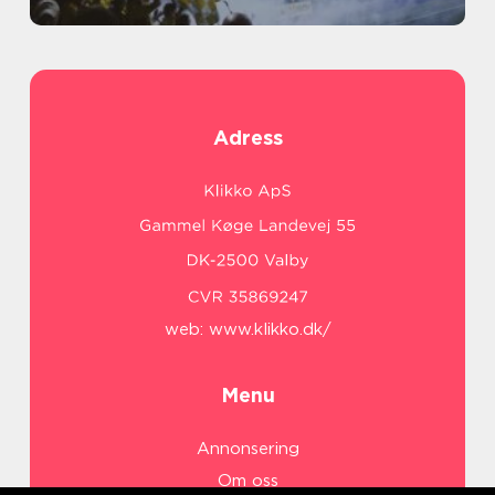
Adress
web:
www.klikko.dk/
Menu
Annonsering
Om oss