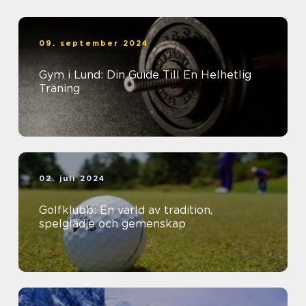
09. september 2024
Gym i Lund: Din Guide Till En Helhetlig
Träning
02. juli 2024
Golfklubb: En värld av tradition,
spelglädje och gemenskap