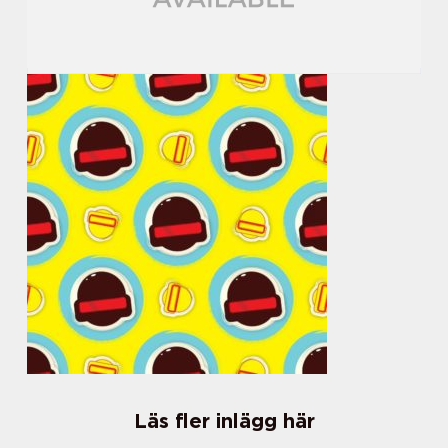
Läs fler inlägg här