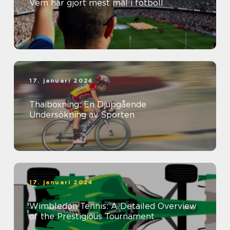
Vem har gjort mest mål i fotboll
17. januari 2024
Thaiboxning: En Djupgående
Undersökning av Sporten
17. januari 2024
Wimbledon Tennis: A Detailed Overview
of the Prestigious Tournament