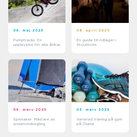
06. maj 2025
08. april 2025
Pumptracks: En
En guide till ridläger i
upplevelse för alla åldrar
Stockholm
06. mars 2025
03. mars 2025
Spinnaker: Mästare av
Varierad träning på gym
undanvindsegling
på Öland