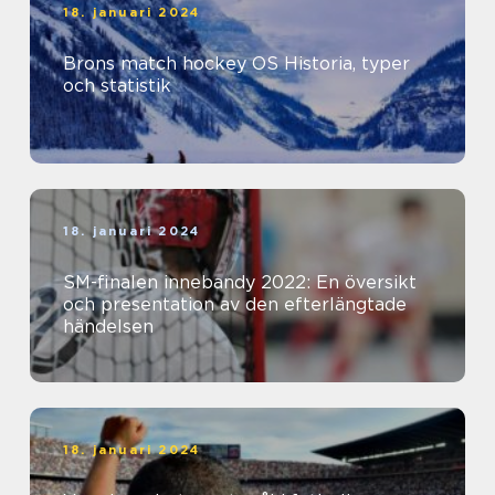
18. januari 2024
Brons match hockey OS Historia, typer
och statistik
18. januari 2024
SM-finalen innebandy 2022: En översikt
och presentation av den efterlängtade
händelsen
18. januari 2024