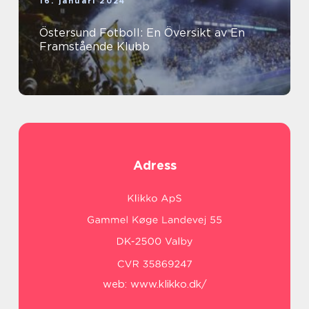
16. januari 2024
Östersund Fotboll: En Översikt av En
Framstående Klubb
Adress
web:
www.klikko.dk/