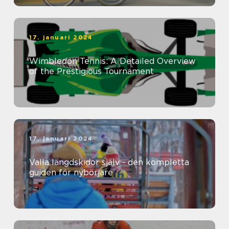
17. januari 2024
Wimbledon Tennis: A Detailed Overview
of the Prestigious Tournament
17. januari 2024
Valla längdskidor själv - den kompletta
guiden för nybörjare