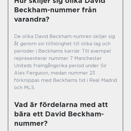
Hur skiljer sig olika David
Beckham-nummer från
varandra?
De olika David Beckham-numren skiljer sig
åt genom sin tillhörighet till olika lag och
perioder i Beckhams karriär. Till exempel
representerar nummer 7 Manchester
Uniteds framgångsrika period under Sir
Alex Ferguson, medan nummer 23
förknippas med Beckhams tid i Real Madrid
och MLS.
Vad är fördelarna med att
bära ett David Beckham-
nummer?