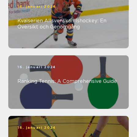
16. januari 2024
Kvalserien Allsvenskan Ishockey: En
Översikt och Genomgång
16. januari 2024
Ranking Tennis: A Comprehensive Guide
16. januari 2024