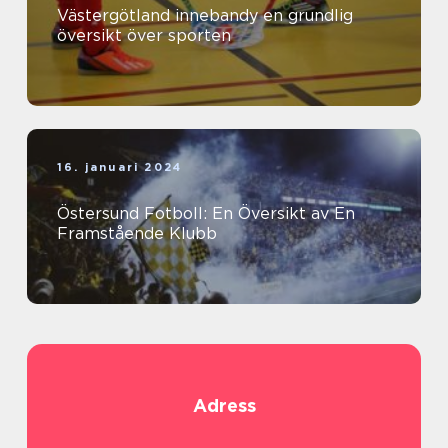
Västergötland innebandy en grundlig
översikt över sporten
16. januari 2024
Östersund Fotboll: En Översikt av En
Framstående Klubb
Adress