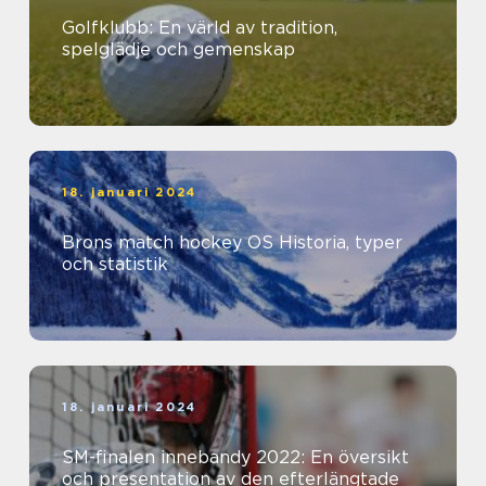
Golfklubb: En värld av tradition,
spelglädje och gemenskap
18. januari 2024
Brons match hockey OS Historia, typer
och statistik
18. januari 2024
SM-finalen innebandy 2022: En översikt
och presentation av den efterlängtade