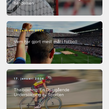
händelsen
18. januari 2024
Vem har gjort mest mål i fotboll
17. januari 2024
Thaiboxning: En Djupgående
Undersökning av Sporten