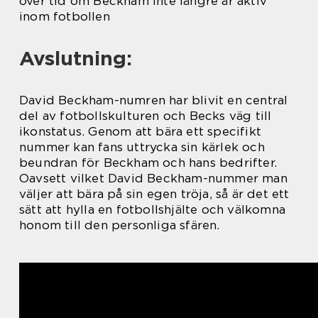
över tid om Beckham inte längre är aktiv
inom fotbollen
Avslutning:
David Beckham-numren har blivit en central
del av fotbollskulturen och Becks väg till
ikonstatus. Genom att bära ett specifikt
nummer kan fans uttrycka sin kärlek och
beundran för Beckham och hans bedrifter.
Oavsett vilket David Beckham-nummer man
väljer att bära på sin egen tröja, så är det ett
sätt att hylla en fotbollshjälte och välkomna
honom till den personliga sfären.