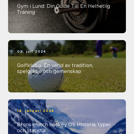
Gym i Lund: Din Guide Till En Helhetlig
Träning
02. juli 2024
Golfklubb: En värld av tradition,
spelglädje och gemenskap
18. januari 2024
Brons match hockey OS Historia, typer
och statistik