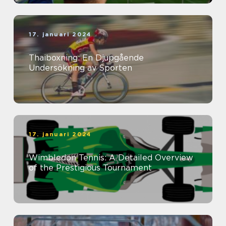
17. januari 2024
Thaiboxning: En Djupgående
Undersökning av Sporten
17. januari 2024
Wimbledon Tennis: A Detailed Overview
of the Prestigious Tournament