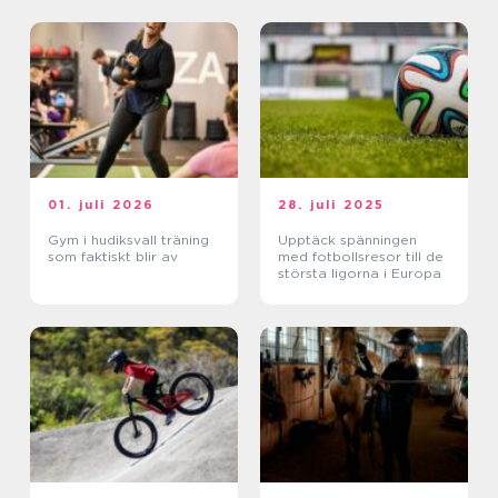
01. juli 2026
28. juli 2025
Gym i hudiksvall träning
Upptäck spänningen
som faktiskt blir av
med fotbollsresor till de
största ligorna i Europa