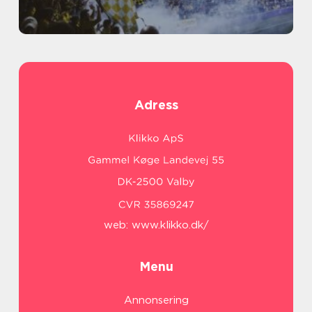
Adress
web:
www.klikko.dk/
Menu
Annonsering