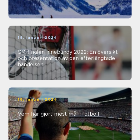
18. januari 2024
SM-finalen innebandy 2022: En översikt
och presentation av den efterlängtade
händelsen
18. januari 2024
Vem har gjort mest mål i fotboll