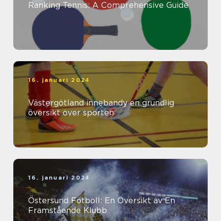
Ranking Tennis: A Comprehensive Guide
16. januari 2024
Västergötland innebandy en grundlig
översikt över sporten
16. januari 2024
Östersund Fotboll: En Översikt av En
Framstående Klubb