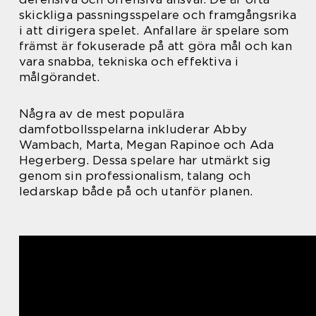
skickliga passningsspelare och framgångsrika
i att dirigera spelet. Anfallare är spelare som
främst är fokuserade på att göra mål och kan
vara snabba, tekniska och effektiva i
målgörandet.
Några av de mest populära
damfotbollsspelarna inkluderar Abby
Wambach, Marta, Megan Rapinoe och Ada
Hegerberg. Dessa spelare har utmärkt sig
genom sin professionalism, talang och
ledarskap både på och utanför planen.