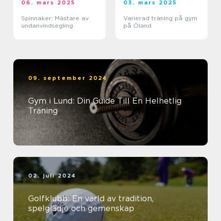
06. mars 2025
03. mars 2025
Spinnaker: Mästare av
Varierad träning på gym
undanvindsegling
på Öland
09. september 2024
Gym i Lund: Din Guide Till En Helhetlig
Träning
02. juli 2024
Golfklubb: En värld av tradition,
spelglädje och gemenskap