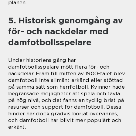
planen.
5. Historisk genomgång av
för- och nackdelar med
damfotbollsspelare
Under historiens gång har
damfotbollsspelare mött flera för- och
nackdelar. Fram till mitten av 1900-talet blev
damfotboll inte allmänt erkänd eller stöttad
på samma sätt som herrfotboll. Kvinnor hade
begränsade möjligheter att spela och tävla
på hög nivå, och det fanns en tydlig brist på
resurser och support för damfotboll. Dessa
hinder har dock gradvis börjat övervinnas,
och damfotboll har blivit mer populärt och
erkänt.