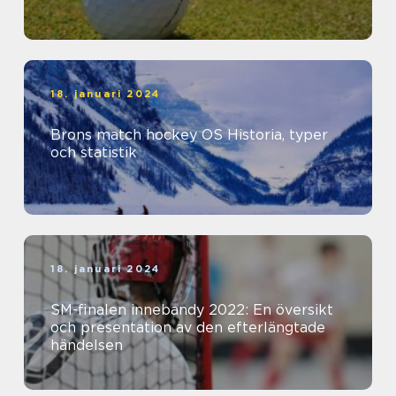
18. januari 2024
Brons match hockey OS Historia, typer
och statistik
18. januari 2024
SM-finalen innebandy 2022: En översikt
och presentation av den efterlängtade
händelsen