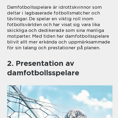
Damfotbollsspelare är idrottskvinnor som
deltar i lagbaserade fotbollsmatcher och
tävlingar. De spelar en viktig roll inom
fotbollsvärlden och har visat sig vara lika
skickliga och dedikerade som sina manliga
motparter. Med tiden har damfotbollsspelare
blivit allt mer erkända och uppmärksammade
för sin talang och prestationer på planen.
2. Presentation av
damfotbollsspelare