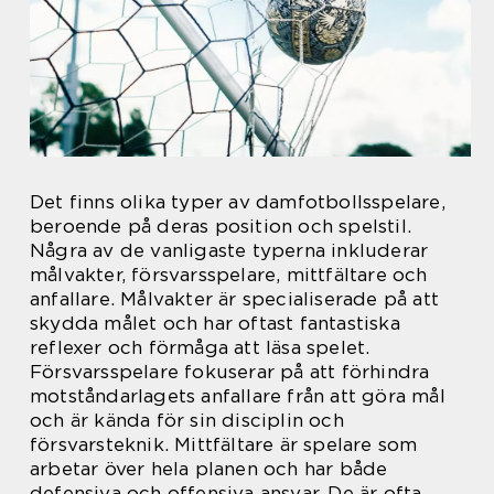
Det finns olika typer av damfotbollsspelare,
beroende på deras position och spelstil.
Några av de vanligaste typerna inkluderar
målvakter, försvarsspelare, mittfältare och
anfallare. Målvakter är specialiserade på att
skydda målet och har oftast fantastiska
reflexer och förmåga att läsa spelet.
Försvarsspelare fokuserar på att förhindra
motståndarlagets anfallare från att göra mål
och är kända för sin disciplin och
försvarsteknik. Mittfältare är spelare som
arbetar över hela planen och har både
defensiva och offensiva ansvar. De är ofta