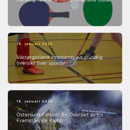
16. januari 2024
Västergötland innebandy en grundlig
översikt över sporten
16. januari 2024
Östersund Fotboll: En Översikt av En
Framstående Klubb