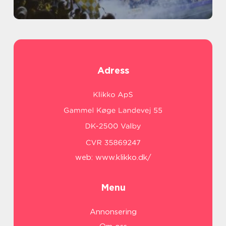
Adress
web:
www.klikko.dk/
Menu
Annonsering