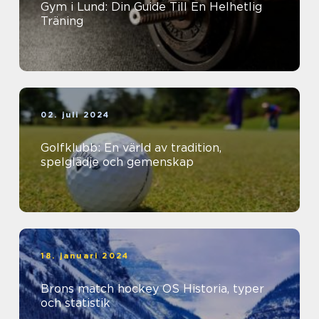
Gym i Lund: Din Guide Till En Helhetlig
Träning
02. juli 2024
Golfklubb: En värld av tradition,
spelglädje och gemenskap
18. januari 2024
Brons match hockey OS Historia, typer
och statistik