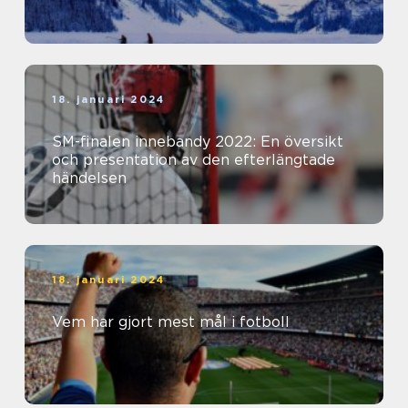
18. januari 2024
SM-finalen innebandy 2022: En översikt
och presentation av den efterlängtade
händelsen
18. januari 2024
Vem har gjort mest mål i fotboll