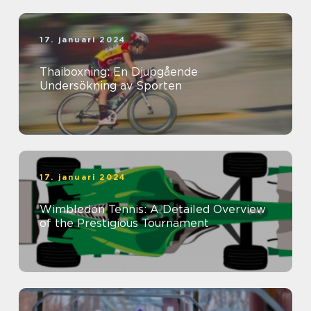
17. januari 2024
Thaiboxning: En Djupgående
Undersökning av Sporten
17. januari 2024
Wimbledon Tennis: A Detailed Overview
of the Prestigious Tournament