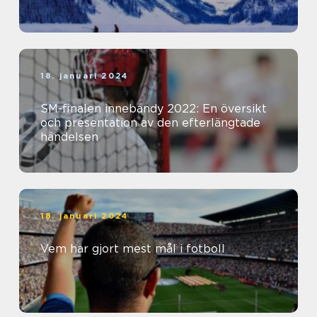
18. januari 2024
SM-finalen innebandy 2022: En översikt
och presentation av den efterlängtade
händelsen
18. januari 2024
Vem har gjort mest mål i fotboll