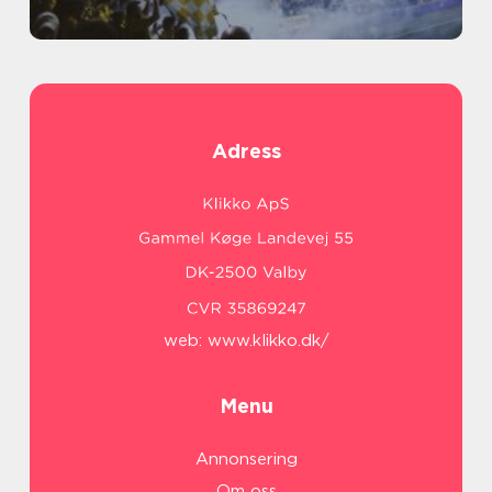
Adress
web:
www.klikko.dk/
Menu
Annonsering
Om oss