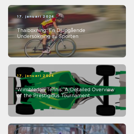
17. januari 2024
Thaiboxning: En Djupgående
Undersökning av Sporten
17. januari 2024
Wimbledon Tennis: A Detailed Overview
of the Prestigious Tournament