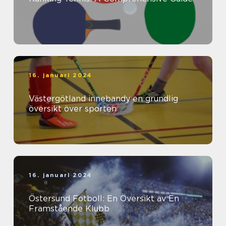
16. januari 2024
Västergötland innebandy en grundlig
översikt över sporten
16. januari 2024
Östersund Fotboll: En Översikt av En
Framstående Klubb