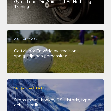
Gym i Lund: Din Guide Till En Helhetlig
Träning
02. juli 2024
Golfklubb: En värld av tradition,
spelglädje och gemenskap
18. januari 2024
Brons match hockey OS Historia, typer
och statistik