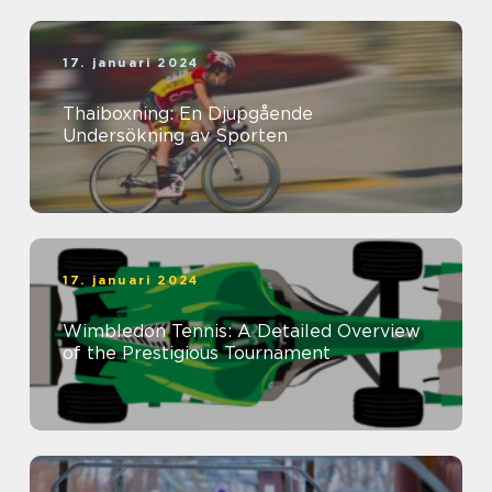
17. januari 2024
Thaiboxning: En Djupgående
Undersökning av Sporten
17. januari 2024
Wimbledon Tennis: A Detailed Overview
of the Prestigious Tournament