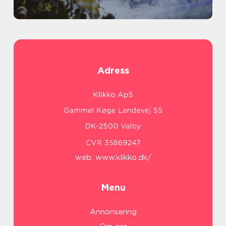
Adress
web:
www.klikko.dk/
Menu
Annonsering