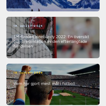
18. januari 2024
SM-finalen innebandy 2022: En översikt
och presentation av den efterlängtade
händelsen
18. januari 2024
Vem har gjort mest mål i fotboll