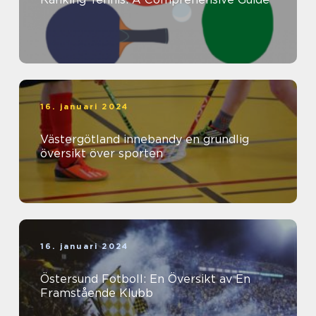
16. januari 2024
Västergötland innebandy en grundlig
översikt över sporten
16. januari 2024
Östersund Fotboll: En Översikt av En
Framstående Klubb