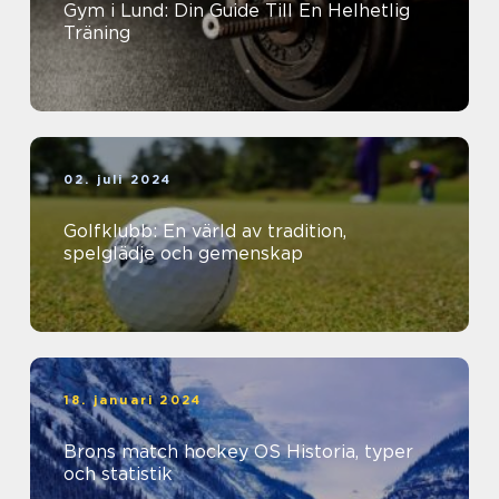
Gym i Lund: Din Guide Till En Helhetlig
Träning
02. juli 2024
Golfklubb: En värld av tradition,
spelglädje och gemenskap
18. januari 2024
Brons match hockey OS Historia, typer
och statistik