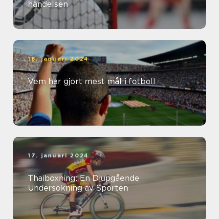
händelsen
18. januari 2024
Vem har gjort mest mål i fotboll
17. januari 2024
Thaiboxning: En Djupgående
Undersökning av Sporten