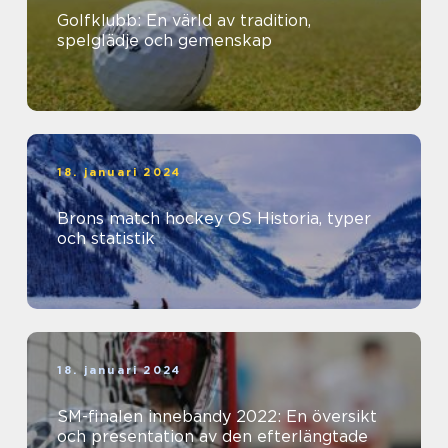
Golfklubb: En värld av tradition,
spelglädje och gemenskap
18. januari 2024
Brons match hockey OS Historia, typer
och statistik
18. januari 2024
SM-finalen innebandy 2022: En översikt
och presentation av den efterlängtade