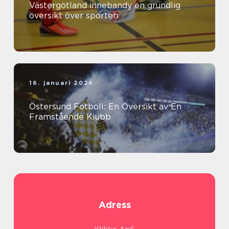
Västergötland innebandy en grundlig
översikt över sporten
16. januari 2024
Östersund Fotboll: En Översikt av En
Framstående Klubb
Adress