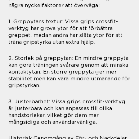
några nyckelfaktorer att överväga:
1. Greppytans textur: Vissa grips crossfit-
verktyg har grova ytor för att förbättra
greppet, medan andra har släta ytor för att
träna gripstyrka utan extra hjälp.
2. Storlek på greppytan: En mindre greppyta
kan göra träningen svårare genom att minska
kontaktytan. En större greppyta ger mer
stabilitet men kan vara mindre utmanande för
gripstyrkan.
3. Justerbarhet: Vissa grips crossfit-verktyg
är justerbara och kan anpassas till olika
handstorlekar, vilket gör dem mer
mångsidiga och användarvänliga.
Historisk Genomgång av För- och Nackdelar