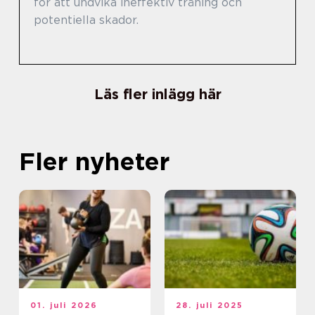
för att undvika ineffektiv träning och
potentiella skador.
Läs fler inlägg här
Fler nyheter
01. juli 2026
28. juli 2025