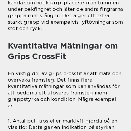
kända som hook grip, placerar man tummen
under pekfingret och låter de andra fingrarna
greppa runt stången. Detta ger ett extra
starkt grepp vid exempelvis lyftövningar som
stöt och ryck.
Kvantitativa Mätningar om
Grips CrossFit
En viktig del av grips crossfit är att mäta och
övervaka framsteg. Det finns flera
kvantitativa mätningar som kan användas för
att bedöma ett utövares framsteg inom
greppstyrka och kondition. Några exempel
är:
1. Antal pull-ups eller marklyft gjorda på en
viss tid: Detta ger en indikation på styrkan