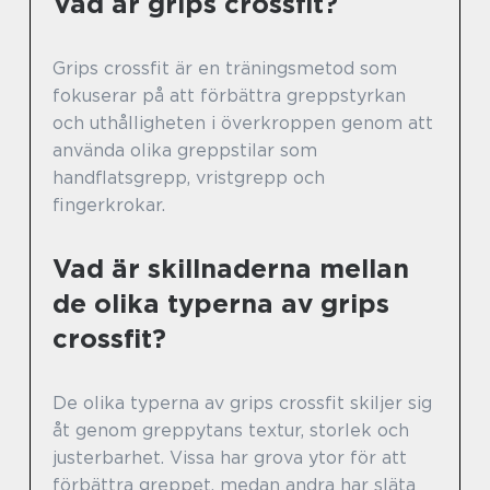
Vad är grips crossfit?
Grips crossfit är en träningsmetod som
fokuserar på att förbättra greppstyrkan
och uthålligheten i överkroppen genom att
använda olika greppstilar som
handflatsgrepp, vristgrepp och
fingerkrokar.
Vad är skillnaderna mellan
de olika typerna av grips
crossfit?
De olika typerna av grips crossfit skiljer sig
åt genom greppytans textur, storlek och
justerbarhet. Vissa har grova ytor för att
förbättra greppet, medan andra har släta