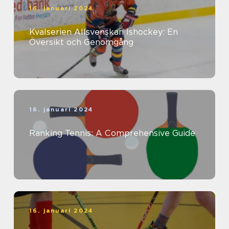
16. januari 2024
Kvalserien Allsvenskan Ishockey: En
Översikt och Genomgång
16. januari 2024
Ranking Tennis: A Comprehensive Guide
16. januari 2024