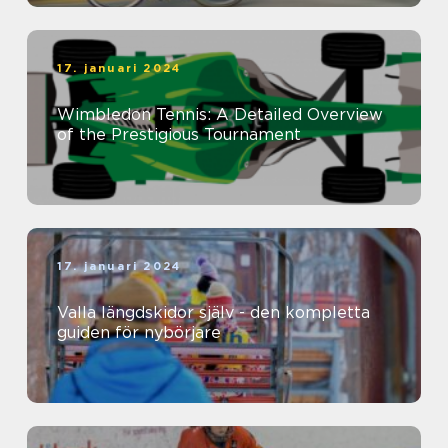
17. januari 2024
Wimbledon Tennis: A Detailed Overview
of the Prestigious Tournament
17. januari 2024
Valla längdskidor själv - den kompletta
guiden för nybörjare