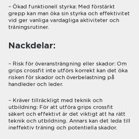
– Ökad funktionell styrka: Med förstärkt
grepp kan man öka sin styrka och effektivitet
vid ger vanliga vardagliga aktiviteter och
träningsrutiner.
Nackdelar:
– Risk för överansträngning eller skador: Om
grips crossfit inte utförs korrekt kan det öka
risken för skador och överbelastning på
handleder och leder.
– Kräver tillräckligt med teknik och
utbildning: För att utföra grips crossfit
säkert och effektivt är det viktigt att ha rätt
teknik och utbildning. Annars kan det leda till
ineffektiv träning och potentiella skador.