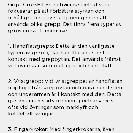
Grips CrossFit är en träningsmetod som
fokuserar på att förbättra styrkan och
uthålligheten i överkroppen genom att
använda olika grepp. Det finns flera typer av
grips crossfit, inklusive:
1. Handflatsgrepp: Detta är den vanligaste
typen av grepp, där handflatan är helt i
kontakt med greppytan. Det används främst
vid övningar som pull-ups och hantellyft.
2. Vristgrepp: Vid vristgreppet är handflatan
upphöjd från greppytan och bara handleden
och underarmen är i kontakt med den. Detta
ger en annan sorts utmaning och används
ofta vid övningar som marklyft och
kettlebell-svingar.
3. Fingerkrokar: Med fingerkrokarna, även